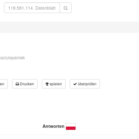
szczepaniak
en
Drucken
spielen
überprüfen
Antworten