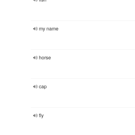
my name
horse
cap
fly