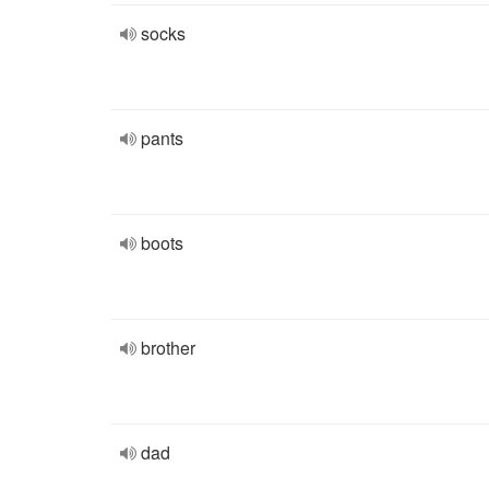
socks
pants
boots
brother
dad