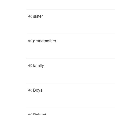
sister
grandmother
family
Boys
Poland