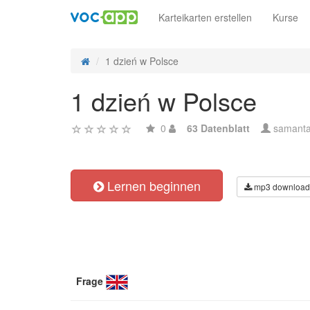
Karteikarten erstellen
Kurse
1 dzień w Polsce
1 dzień w Polsce
0
63 Datenblatt
samanta
Lernen beginnen
mp3 download
Frage