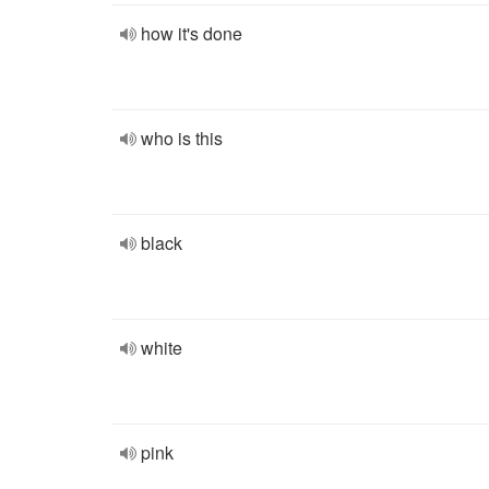
how it's done
who is this
black
white
pink