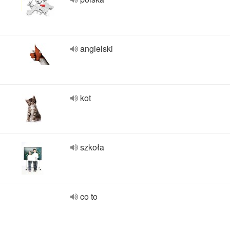
angielski
kot
szkoła
co to