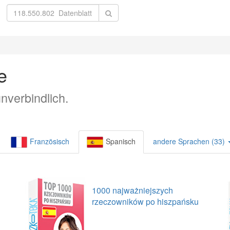
e
nverbindlich.
Französisch
Spanisch
andere Sprachen (33)
1000 najważniejszych
rzeczowników po hiszpańsku