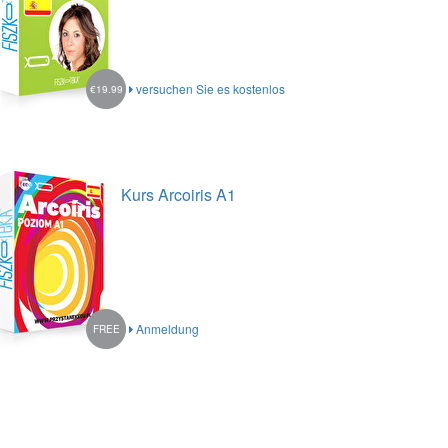
versuchen Sie es kostenlos
€19.99
Kurs Arcoiris A1
Anmeldung
FREE