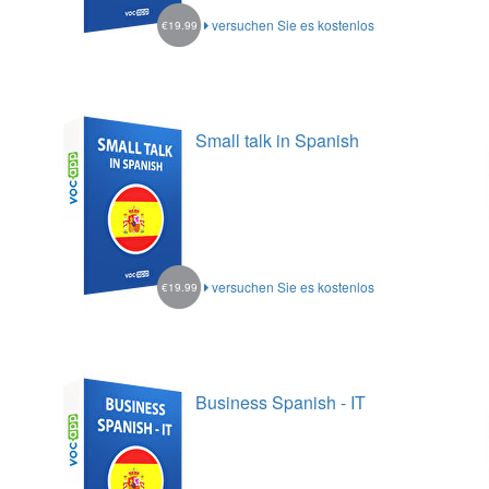
versuchen Sie es kostenlos
€19.99
Small talk in Spanish
versuchen Sie es kostenlos
€19.99
Business Spanish - IT