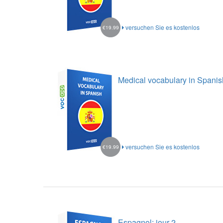
versuchen Sie es kostenlos
€19.99
Medical vocabulary in Spanis
versuchen Sie es kostenlos
€19.99
Espagnol: jour 2