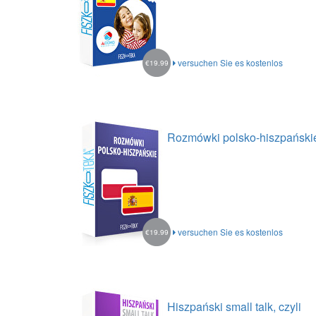
versuchen Sie es kostenlos
€19.99
Rozmówki polsko-hiszpański
versuchen Sie es kostenlos
€19.99
Hiszpański small talk, czyli