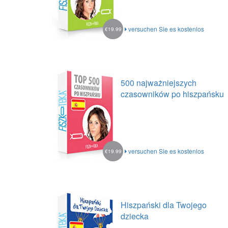
versuchen Sie es kostenlos
€19.99
500 najważniejszych
czasowników po hiszpańsku
versuchen Sie es kostenlos
€19.99
Hiszpański dla Twojego
dziecka