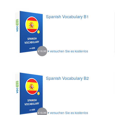
Spanish Vocabulary B1
versuchen Sie es kostenlos
€19.99
Spanish Vocabulary B2
versuchen Sie es kostenlos
€19.99