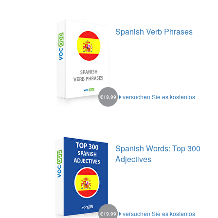
Spanish Verb Phrases
versuchen Sie es kostenlos
€19.99
Spanish Words: Top 300
Adjectives
versuchen Sie es kostenlos
€19.99