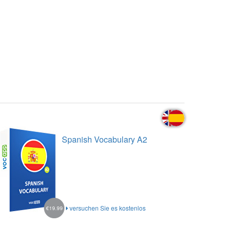
Spanish Vocabulary A2
versuchen Sie es kostenlos
€19.99