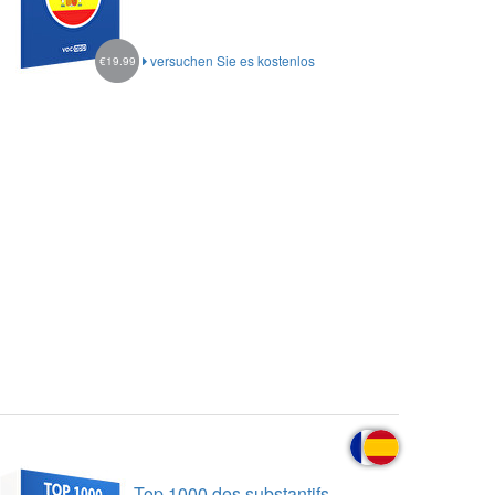
versuchen Sie es kostenlos
€19.99
Top 1000 des substantifs