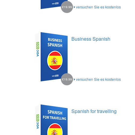
versuchen Sie es kostenlos
€19.99
Business Spanish
versuchen Sie es kostenlos
€19.99
Spanish for travelling