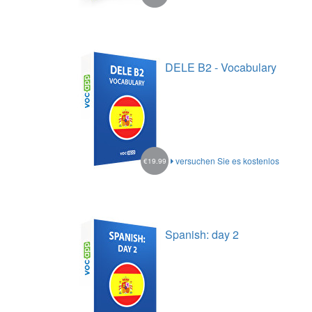
DELE B2 - Vocabulary
versuchen Sie es kostenlos
€19.99
Spanish: day 2