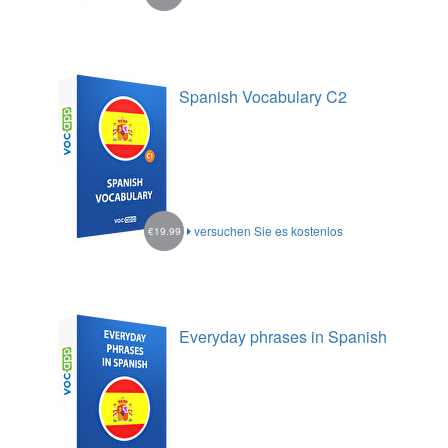
Spanish Vocabulary C2
versuchen Sie es kostenlos
€19.99
Everyday phrases in Spanish