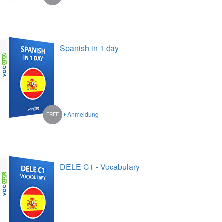
Spanish in 1 day
Anmeldung
FREE
DELE C1 - Vocabulary