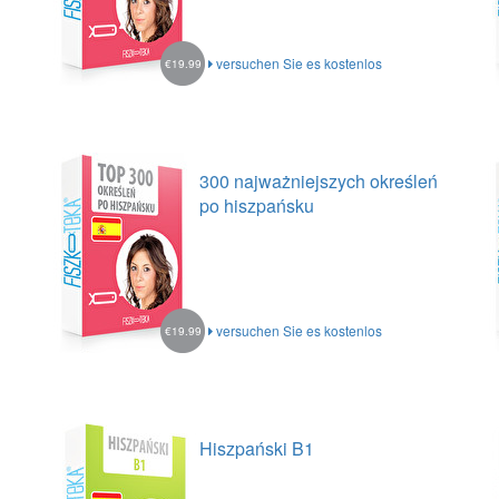
versuchen Sie es kostenlos
€19.99
300 najważniejszych określeń
po hiszpańsku
versuchen Sie es kostenlos
€19.99
Hiszpański B1