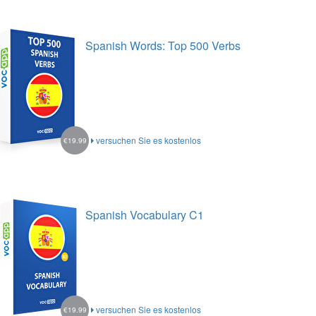
Spanish Words: Top 500 Verbs
versuchen Sie es kostenlos
€19.99
Spanish Vocabulary C1
versuchen Sie es kostenlos
€19.99