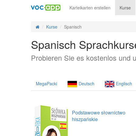
Karteikarten erstellen
Kurse
Kurse
Spanisch
Spanisch Sprachkurs
Probieren Sie es kostenlos und u
MegaPacki
Deutsch
Englisch
Podstawowe słownictwo
hiszpańskie