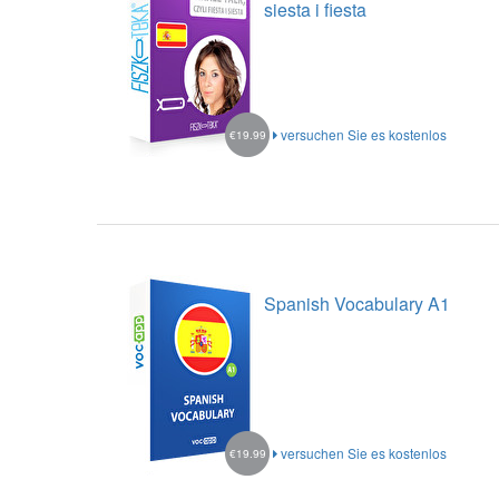
siesta i fiesta
versuchen Sie es kostenlos
€19.99
Spanish Vocabulary A1
versuchen Sie es kostenlos
€19.99