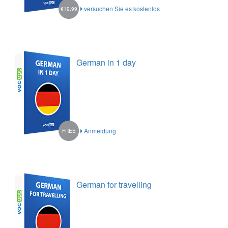
versuchen Sie es kostenlos
€19.99
German in 1 day
Anmeldung
FREE
German for travelling