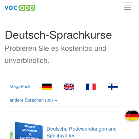
Toggl
navig
Deutsch-Sprachkurse
Probieren Sie es kostenlos und
unverbindlich.
MegaPacki
andere Sprachen (33)
Deutsche Redewendungen und
Sprichwörter