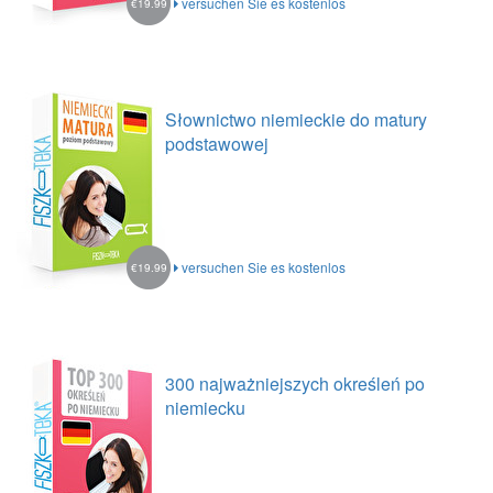
versuchen Sie es kostenlos
€19.99
Słownictwo niemieckie do matury
podstawowej
versuchen Sie es kostenlos
€19.99
300 najważniejszych określeń po
niemiecku