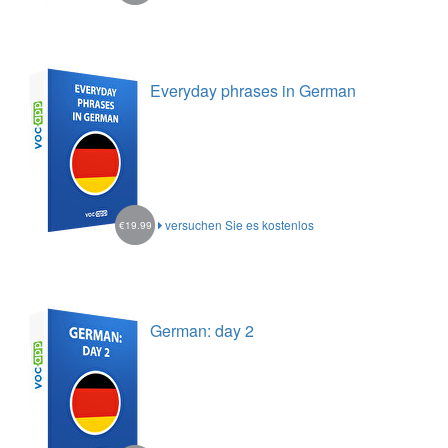
Everyday phrases in German
versuchen Sie es kostenlos
€19.99
German: day 2