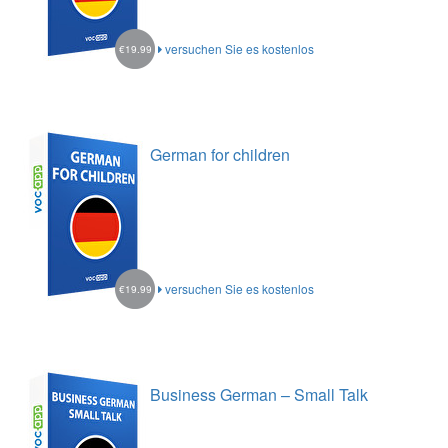
versuchen Sie es kostenlos
€19.99
German for children
versuchen Sie es kostenlos
€19.99
Business German – Small Talk