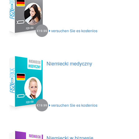
versuchen Sie es kostenlos
€19.99
Niemiecki medyczny
versuchen Sie es kostenlos
€19.99
Niemiecki w biznesie