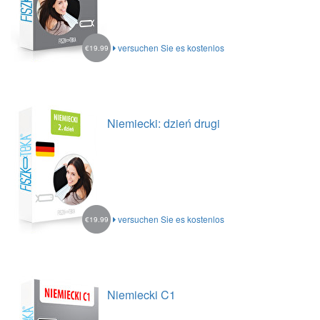
versuchen Sie es kostenlos
€19.99
Niemiecki: dzień drugi
versuchen Sie es kostenlos
€19.99
Niemiecki C1