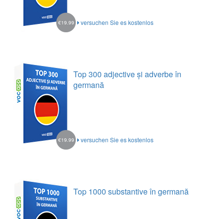
versuchen Sie es kostenlos
€19.99
Top 300 adjective și adverbe în
germană
versuchen Sie es kostenlos
€19.99
Top 1000 substantive în germană