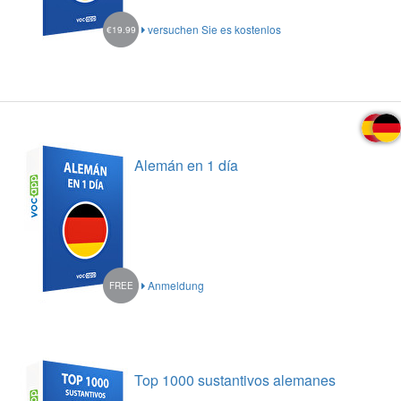
versuchen Sie es kostenlos
€19.99
Alemán en 1 día
Anmeldung
FREE
Top 1000 sustantivos alemanes