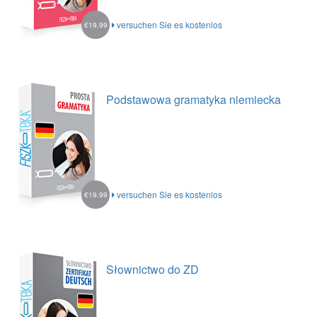
versuchen Sie es kostenlos
€19.99
Podstawowa gramatyka niemiecka
versuchen Sie es kostenlos
€19.99
Słownictwo do ZD