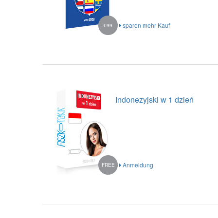
sparen mehr Kauf
€99
Indonezyjski w 1 dzień
Anmeldung
FREE