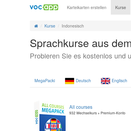
Karteikarten erstellen
Kurse
Kurse
Indonesisch
Sprachkurse aus dem
Probieren Sie es kostenlos und u
MegaPacki
Deutsch
Englisch
All courses
932 Wechselkurs + Premium-Konto