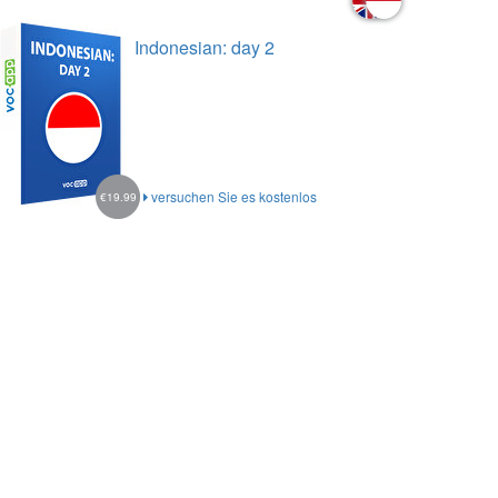
Indonesian: day 2
versuchen Sie es kostenlos
€19.99