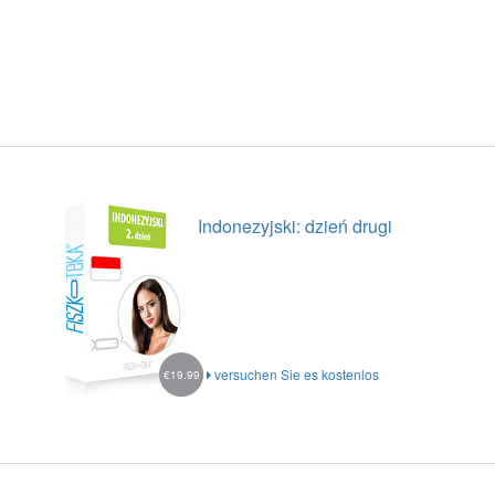
Indonezyjski: dzień drugi
versuchen Sie es kostenlos
€19.99