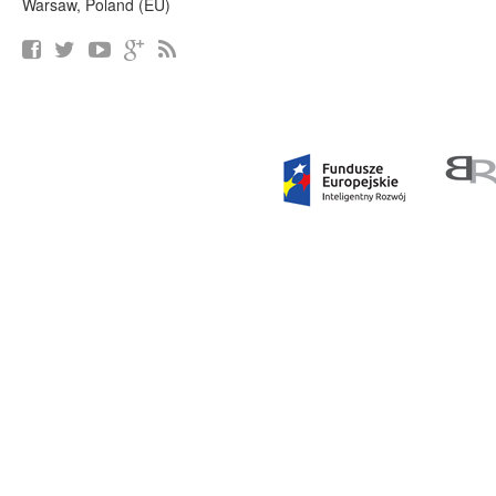
Warsaw, Poland (EU)