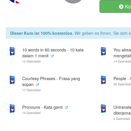
Ko
Dieser Kurs ist 100% kostenlos.
Wir geben es Ihnen, Sie sich s
10 words in 60 seconds - 10 kata
You alrea
dalam 1 menit
mengetahu
10 Datenblatt
14 Datenblat
Courtesy Phrases - Frasa yang
People -
sopan
28 Datenblat
17 Datenblatt
Pronouns - Kata ganti
Untransla
diterjem
14 Datenblatt
4 Datenblatt