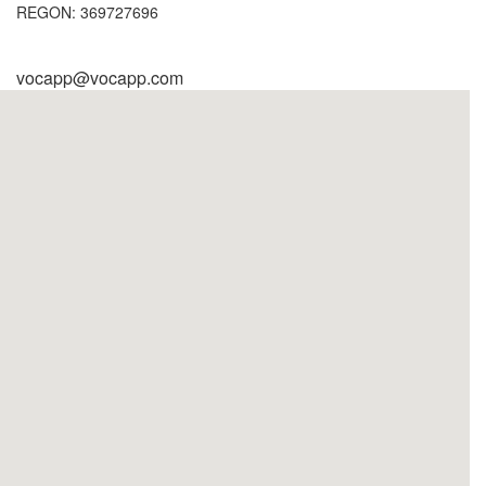
REGON: 369727696
vocapp@vocapp.com