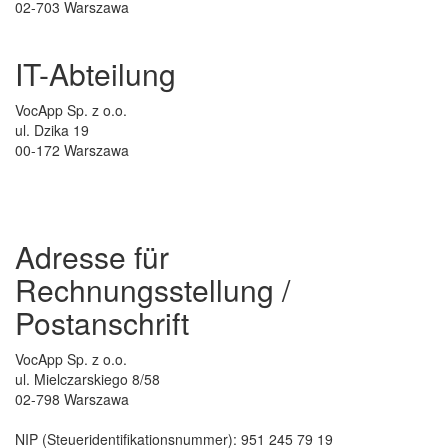
02-703 Warszawa
IT-Abteilung
VocApp Sp. z o.o.
ul. Dzika 19
00-172 Warszawa
Adresse für
Rechnungsstellung /
Postanschrift
VocApp Sp. z o.o.
ul. Mielczarskiego 8/58
02-798 Warszawa
NIP (Steueridentifikationsnummer): 951 245 79 19