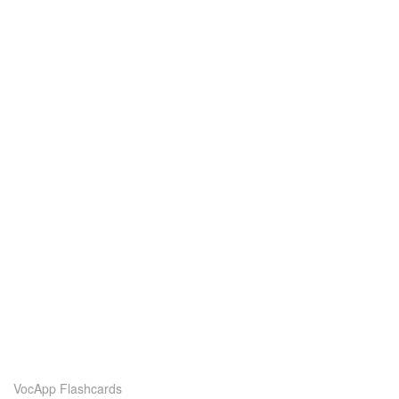
VocApp Flashcards