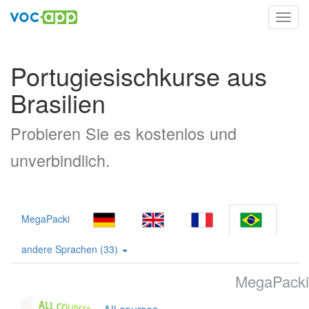
Toggl
navig
Portugiesischkurse aus
Brasilien
Probieren Sie es kostenlos und
unverbindlich.
MegaPacki
andere Sprachen (33)
MegaPacki