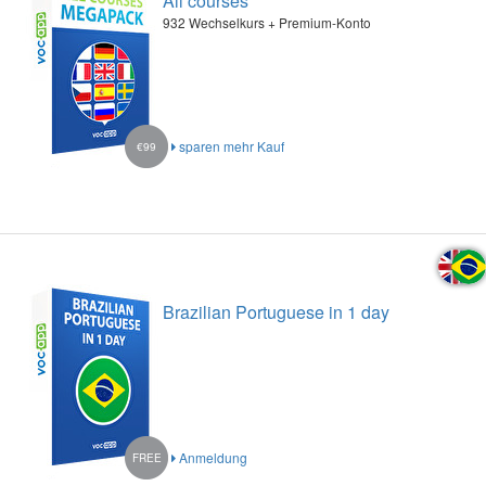
All courses
932 Wechselkurs + Premium-Konto
sparen mehr Kauf
€99
Brazilian Portuguese in 1 day
Anmeldung
FREE