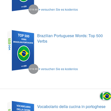
versuchen Sie es kostenlos
€19.99
Brazilian Portuguese Words: Top 500
Verbs
versuchen Sie es kostenlos
€19.99
Vocabolario della cucina in portoghese