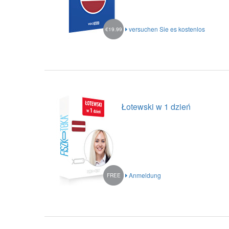
versuchen Sie es kostenlos
€19.99
Łotewski w 1 dzień
Anmeldung
FREE