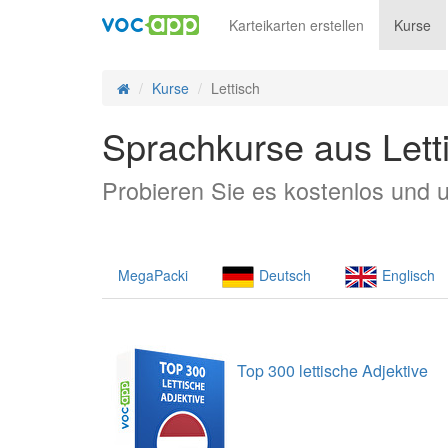
Karteikarten erstellen
Kurse
Kurse
Lettisch
Sprachkurse aus Lett
Probieren Sie es kostenlos und u
MegaPacki
Deutsch
Englisch
Top 300 lettische Adjektive