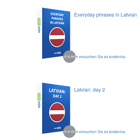
Everyday phrases in Latvian
versuchen Sie es kostenlos
€19.99
Latvian: day 2
versuchen Sie es kostenlos
€19.99