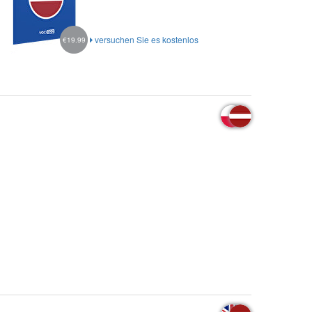
versuchen Sie es kostenlos
€19.99