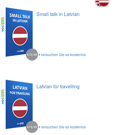
Small talk in Latvian
versuchen Sie es kostenlos
€19.99
Latvian for travelling
versuchen Sie es kostenlos
€19.99