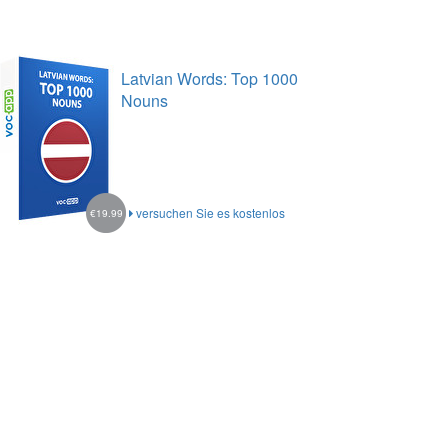
Latvian Words: Top 1000
Nouns
versuchen Sie es kostenlos
€19.99