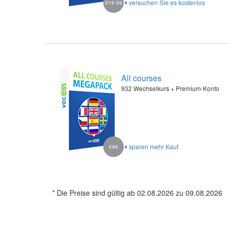
versuchen Sie es kostenlos
€19.99
All courses
932 Wechselkurs + Premium-Konto
sparen mehr Kauf
€99
* Die Preise sind gültig ab 02.08.2026 zu 09.08.2026