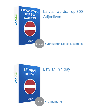
Latvian words: Top 300
Adjectives
versuchen Sie es kostenlos
€19.99
Latvian in 1 day
Anmeldung
FREE