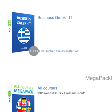
Business Greek - IT
versuchen Sie es kostenlos
€19.99
MegaPacki
All courses
932 Wechselkurs + Premium-Konto