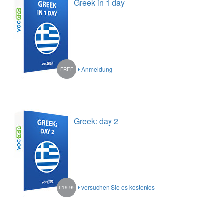
Greek in 1 day
Anmeldung
FREE
Greek: day 2
versuchen Sie es kostenlos
€19.99