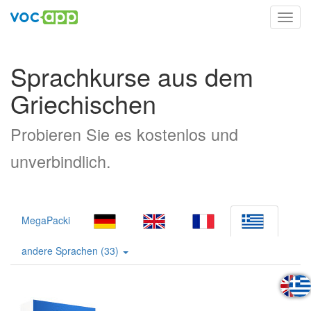
Toggl
navig
Sprachkurse aus dem
Griechischen
Probieren Sie es kostenlos und
unverbindlich.
MegaPacki
andere Sprachen (33)