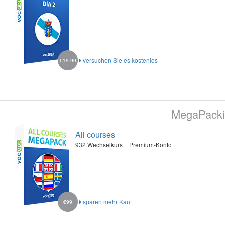
versuchen Sie es kostenlos
€19.99
MegaPacki
All courses
932 Wechselkurs + Premium-Konto
sparen mehr Kauf
€99