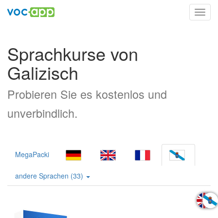
Toggl
navig
Sprachkurse von
Galizisch
Probieren Sie es kostenlos und
unverbindlich.
MegaPacki
andere Sprachen (33)