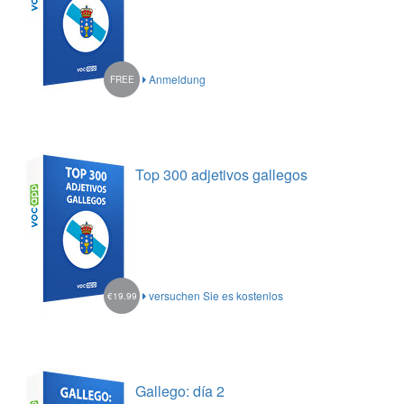
Anmeldung
FREE
Top 300 adjetivos gallegos
versuchen Sie es kostenlos
€19.99
Gallego: día 2