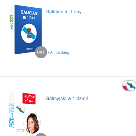
Galician in 1 day
Anmeldung
FREE
Galicyjski w 1 dzień