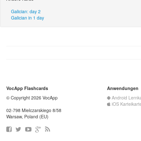
Galician: day 2
Galician in 1 day
VocApp Flashcards
Anwendungen
© Copyright 2026 VocApp
Android Lernk
iOS Karteikart
02-798 Mielczarskiego 8/58
Warsaw, Poland (EU)