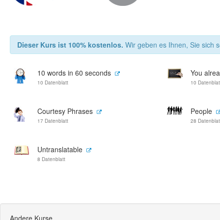
Dieser Kurs ist 100% kostenlos.
Wir geben es Ihnen, Sie sich s
10 words in 60 seconds
You alrea
10 Datenblatt
10 Datenblat
Courtesy Phrases
People
17 Datenblatt
28 Datenblat
Untranslatable
8 Datenblatt
Andere Kurse