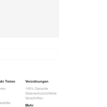
akt Treten
Verordnungen
eren
100% Garantie
Datenschutzrichtlinie
Vorschriften
estellte
Mehr