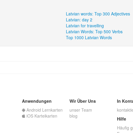
Latvian words: Top 300 Adjectives
Latvian: day 2
Latvian for travelling
Latvian Words: Top 500 Verbs
Top 1000 Latvian Words
Anwendungen
Wir Über Uns
In Kont
Android Lernkarten
unser Team
kontakti
iOS Karteikarten
blog
Hilfe
Häufig g