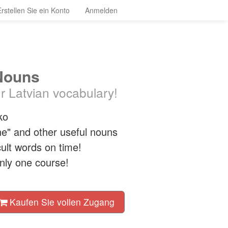
Erstellen Sie ein Konto
Anmelden
 Nouns
 Latvian vocabulary!
ko
ne" and other useful nouns
ult words on time!
only one course!
Kaufen Sie vollen Zugang