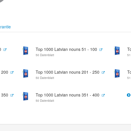
rantie
0
Top 1000 Latvian nouns 51 - 100
T
50 Datenblatt
51
- 200
Top 1000 Latvian nouns 201 - 250
T
50 Datenblatt
51
- 350
Top 1000 Latvian nouns 351 - 400
50 Datenblatt