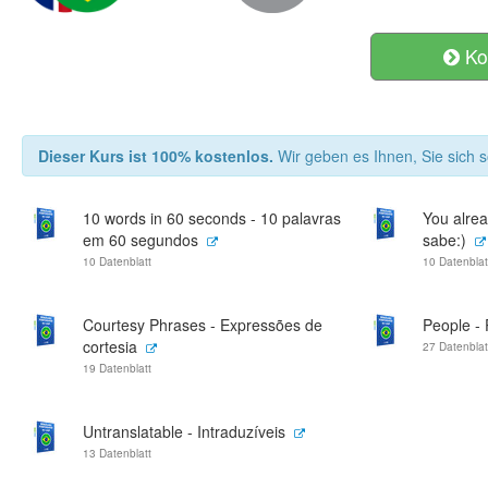
Ko
Dieser Kurs ist 100% kostenlos.
Wir geben es Ihnen, Sie sich s
10 words in 60 seconds - 10 palavras
You alrea
em 60 segundos
sabe:)
10 Datenblatt
10 Datenblat
Courtesy Phrases - Expressões de
People -
cortesia
27 Datenblat
19 Datenblatt
Untranslatable - Intraduzíveis
13 Datenblatt