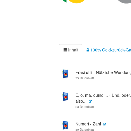
Inhalt
100% Geld-zurück-Ga
Frasi utili - Nützliche Wendun
25 Datenblatt
E, o, ma, quindi... - Und, oder
also...
23 Datenblatt
Numeri - Zahl
30 Datenblatt