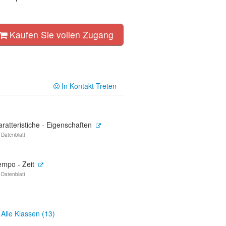
Kaufen Sie vollen Zugang
In Kontakt Treten
ratteristiche - Eigenschaften
 Datenblatt
empo - Zeit
 Datenblatt
Alle Klassen (13)