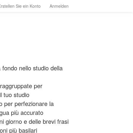
Erstellen Sie ein Konto
Anmelden
fondo nello studio della
 raggruppate per
l tuo studio
io per perfezionare la
ngua più accurato
 giorno e delle brevi frasi
ni più basilari