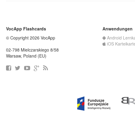
VocApp Flashcards
Anwendungen
© Copyright 2026 VocApp
Android Lernk
iOS Karteikart
02-798 Mielczarskiego 8/58
Warsaw, Poland (EU)