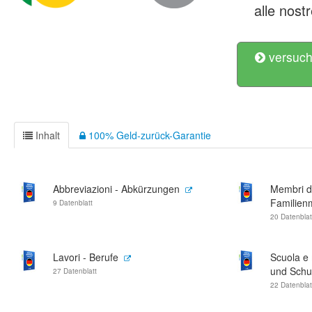
alle nostr
versuch
Inhalt
100% Geld-zurück-Garantie
Abbreviazioni - Abkürzungen
Membri del
Familienm
9 Datenblatt
20 Datenblat
Lavori - Berufe
Scuola e 
und Schu
27 Datenblatt
22 Datenblat