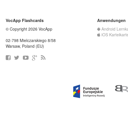
VocApp Flashcards
Anwendungen
© Copyright 2026 VocApp
Android Lernk
iOS Karteikart
02-798 Mielczarskiego 8/58
Warsaw, Poland (EU)