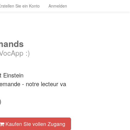
Erstellen Sie ein Konto
Anmelden
emands
 VocApp :)
t Einstein
llemande - notre lecteur va
)
Kaufen Sie vollen Zugang