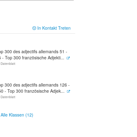
In Kontakt Treten
p 300 des adjectifs allemands 51 -
 - Top 300 französische Adjekti...
 Datenblatt
op 300 des adjectifs allemands 126 -
0 - Top 300 französische Adjek...
 Datenblatt
Alle Klassen (12)