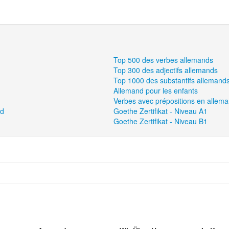
Top 500 des verbes allemands
Top 300 des adjectifs allemands
Top 1000 des substantifs allemand
Allemand pour les enfants
Verbes avec prépositions en allem
nd
Goethe Zertifikat - Niveau A1
Goethe Zertifikat - Niveau B1