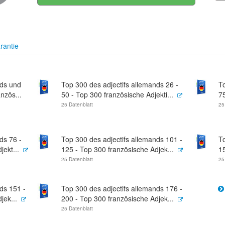
rantie
nds und
Top 300 des adjectifs allemands 26 -
To
nzös...
50 - Top 300 französische Adjekti...
75
25 Datenblatt
25
ds 76 -
Top 300 des adjectifs allemands 101 -
T
ekt...
125 - Top 300 französische Adjek...
15
25 Datenblatt
25
ds 151 -
Top 300 des adjectifs allemands 176 -
jek...
200 - Top 300 französische Adjek...
25 Datenblatt