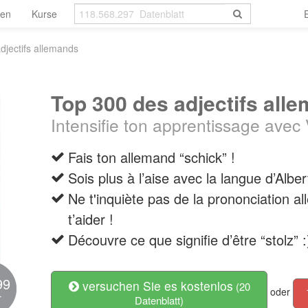
len
Kurse
djectifs allemands
Top 300 des adjectifs all
Intensifie ton apprentissage avec
Fais ton allemand “schick” !
Sois plus à l’aise avec la langue d’Alber
Ne t'inquiète pas de la prononciation a
t’aider !
Découvre ce que signifie d’être “stolz” :
99
versuchen Sie es kostenlos
(20
oder
r
Datenblatt)