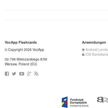
VocApp Flashcards
Anwendungen
© Copyright 2026 VocApp
Android Lernk
iOS Karteikart
02-798 Mielczarskiego 8/58
Warsaw, Poland (EU)