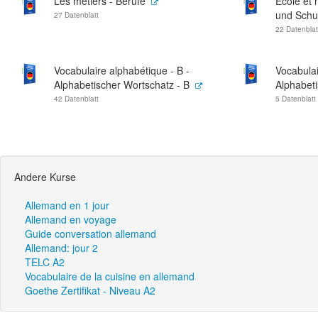
Les métiers - Berufe
Ecole et 
und Schu
27 Datenblatt
22 Datenblat
Vocabulaire alphabétique - B -
Vocabulai
Alphabetischer Wortschatz - B
Alphabeti
42 Datenblatt
5 Datenblatt
Andere Kurse
Allemand en 1 jour
Allemand en voyage
Guide conversation allemand
Allemand: jour 2
TELC A2
Vocabulaire de la cuisine en allemand
Goethe Zertifikat - Niveau A2