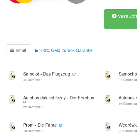
versuch
Inhalt
100% Geld-zurück-Garantie
Samolot - Das Flugzeug
Samochód
44 Datenblatt
37 Datenblat
Autobus dalekobieżny - Der Fernbus
Autobus m
16 Datenblat
22 Datenblatt
Prom - Die Fähre
Wędrówk
10 Datenblatt
26 Datenblat