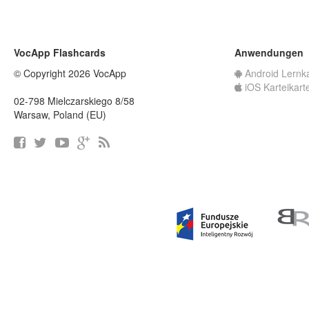
VocApp Flashcards
Anwendungen
© Copyright 2026 VocApp
Android Lernk
iOS Karteikart
02-798 Mielczarskiego 8/58
Warsaw, Poland (EU)