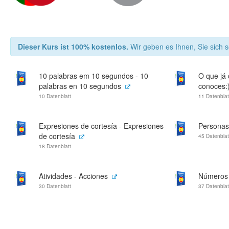
Dieser Kurs ist 100% kostenlos.
Wir geben es Ihnen, Sie sich s
10 palabras em 10 segundos - 10
O que já 
palabras en 10 segundos
conoces:
10 Datenblatt
11 Datenblat
Expresiones de cortesía - Expresiones
Personas
de cortesía
45 Datenblat
18 Datenblatt
Atividades - Acciones
Números
30 Datenblatt
37 Datenblat