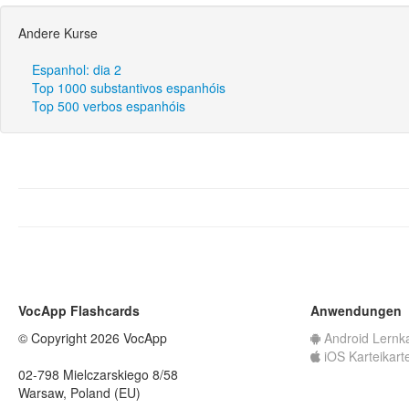
Andere Kurse
Espanhol: dia 2
Top 1000 substantivos espanhóis
Top 500 verbos espanhóis
VocApp Flashcards
Anwendungen
© Copyright 2026 VocApp
Android Lernk
iOS Karteikart
02-798 Mielczarskiego 8/58
Warsaw, Poland (EU)