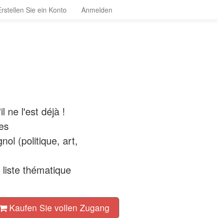
Erstellen Sie ein Konto
Anmelden
 ne l'est déjà !
les
ol (politique, art,
 liste thématique
Kaufen Sie vollen Zugang