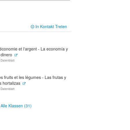
In Kontakt Treten
économie et l'argent - La economía y
 dinero
 Datenblatt
s fruits et les légumes - Las frutas y
s hortalizas
 Datenblatt
Alle Klassen (31)