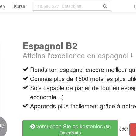
len
Kurse
Espagnol B2
Atteins l'excellence en espagnol !
Rends ton espagnol encore meilleur qu'il
Connais plus de 1500 mots les plus uti
Sois capable de parler de tout en espagn
economie...)
Apprends plus facilement grâce à notre
99
versuchen Sie es kostenlos
(50
oder
r
Datenblatt)