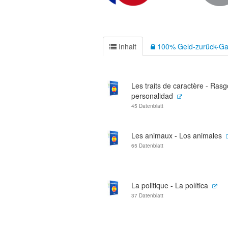
Inhalt
100% Geld-zurück-Ga
Les traits de caractère - Rasg
personalidad
45 Datenblatt
Les animaux - Los animales
65 Datenblatt
La politique - La política
37 Datenblatt