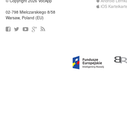
© Copyright 2026 VocApp
Android Lernk
iOS Karteikart
02-798 Mielczarskiego 8/58
Warsaw, Poland (EU)