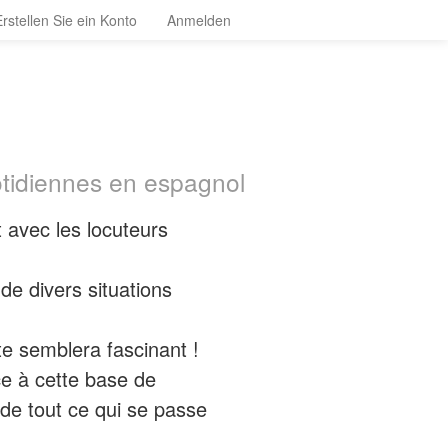
Erstellen Sie ein Konto
Anmelden
otidiennes en espagnol
t avec les locuteurs
e divers situations
e semblera fascinant !
e à cette base de
 de tout ce qui se passe