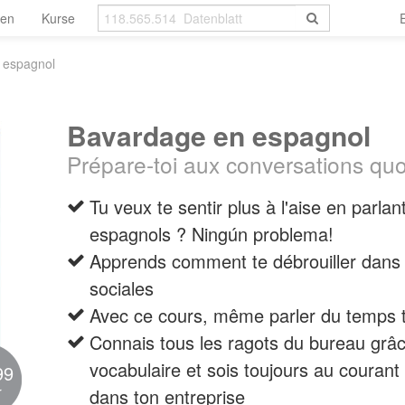
len
Kurse
 espagnol
Bavardage en espagnol
Prépare-toi aux conversations qu
Tu veux te sentir plus à l'aise en parlan
espagnols ? Ningún problema!
Apprends comment te débrouiller dans d
sociales
Avec ce cours, même parler du temps t
Connais tous les ragots du bureau grâc
vocabulaire et sois toujours au courant
99
r
dans ton entreprise