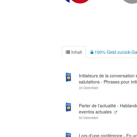
Inhalt
100% Geld-zurück-Ga
Initiateurs de la conversation 
salutations - Phrases pour initie
33 Datenblatt
Parler de l'actualité - Habland
eventos actuales
56 Datenblatt
Lors d'une conférence - En u