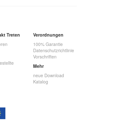
akt Treten
Verordnungen
eren
100% Garantie
Datenschutzrichtlinie
Vorschriften
estellte
Mehr
neue Download
Katalog