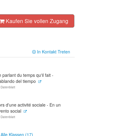
Kaufen Sie vollen Zugang
In Kontakt Treten
 parlant du temps qu'il fait -
ablando del tiempo
 Datenblatt
rs d'une activité sociale - En un
ento social
 Datenblatt
Alle Klassen (17)