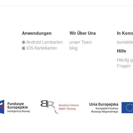
Anwendungen
Wir Über Uns
In Kont
Android Lernkarten
unser Team
kontakti
iOS Karteikarten
blog
Hilfe
Häufig g
Fragen