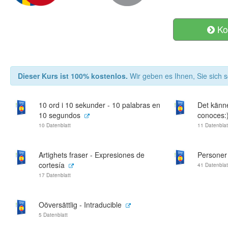
Ko
Dieser Kurs ist 100% kostenlos.
Wir geben es Ihnen, Sie sich s
10 ord i 10 sekunder - 10 palabras en
Det känne
10 segundos
conoces:
10 Datenblatt
11 Datenblat
Artighets fraser - Expresiones de
Personer
cortesía
41 Datenblat
17 Datenblatt
Oöversättlig - Intraducible
5 Datenblatt