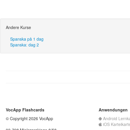
Andere Kurse
Spanska på 1 dag
Spanska: dag 2
VocApp Flashcards
Anwendungen
© Copyright 2026 VocApp
Android Lernk
iOS Karteikart