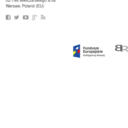
02-798 Mielczarskiego 8/58
Warsaw, Poland (EU)