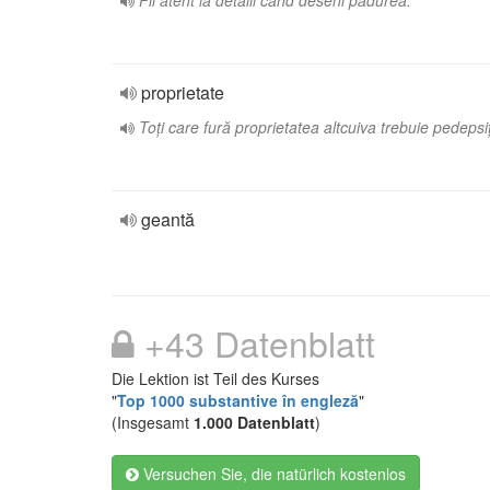
Fii atent la detalii când deseni pădurea.
proprietate
Toți care fură proprietatea altcuiva trebuie pedepsiț
geantă
+43 Datenblatt
Die Lektion ist Teil des Kurses
"
Top 1000 substantive în engleză
"
(Insgesamt
1.000 Datenblatt
)
Versuchen Sie, die natürlich kostenlos