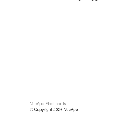
VocApp Flashcards
© Copyright 2026 VocApp
02-798 Mielczarskiego 8/58
Warsaw, Poland (EU)