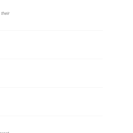
their