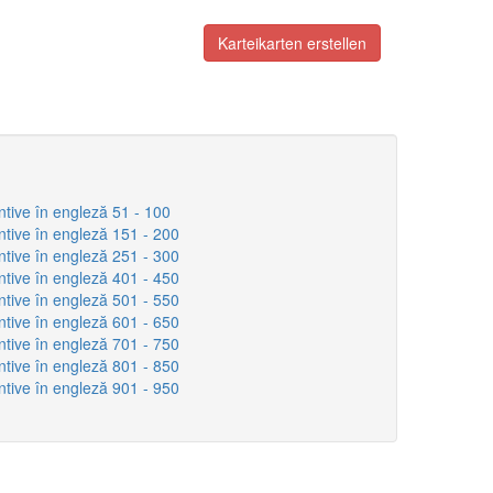
Karteikarten erstellen
tive în engleză 51 - 100
tive în engleză 151 - 200
tive în engleză 251 - 300
tive în engleză 401 - 450
tive în engleză 501 - 550
tive în engleză 601 - 650
tive în engleză 701 - 750
tive în engleză 801 - 850
tive în engleză 901 - 950