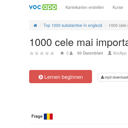
Karteikarten erstellen
Kurse
Top 1000 substantive în engleză
1000 cele 
1000 cele mai importa
0
50 Datenblatt
VocApp
Lernen beginnen
mp3 download
Frage