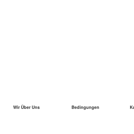
Wir Über Uns
Bedingungen
K
unser Team
100% Garantie
di
Blog
Datenschutzrichtlinie
di
Vorschriften
di
In Kontakt Treten
BIPR
di