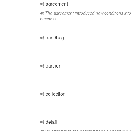
agreement
The agreement introduced new conditions into 
business.
handbag
partner
collection
detail