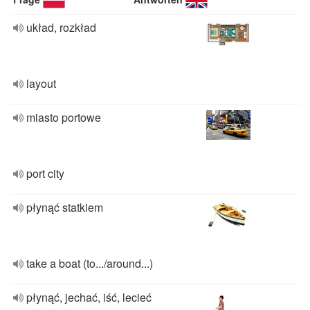
układ, rozkład
layout
miasto portowe
port city
płynąć statkiem
take a boat (to.../around...)
płynąć, jechać, iść, lecieć