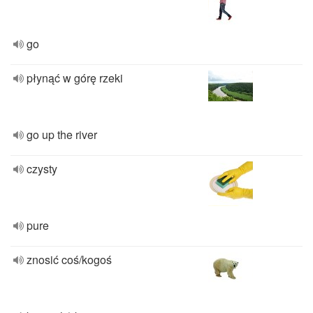
go
płynąć w górę rzeki
go up the river
czysty
pure
znosić coś/kogoś