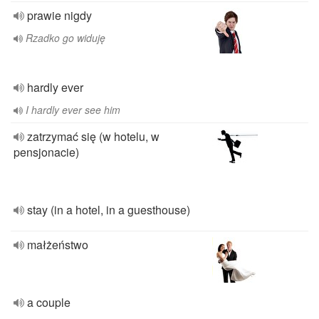
prawie nigdy
Rzadko go widuję
hardly ever
I hardly ever see him
zatrzymać się (w hotelu, w
pensjonacie)
stay (in a hotel, in a guesthouse)
małżeństwo
a couple