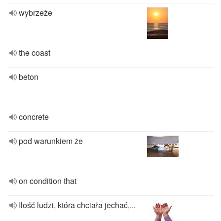
wybrzeże
the coast
beton
concrete
pod warunkiem że
on condition that
Ilość ludzi, która chciała jechać,...