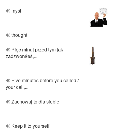
myśl
thought
Pięć minut przed tym jak
zadzwoniłeś,...
Five minutes before you called /
your call,...
Zachowaj to dla siebie
Keep it to yourself