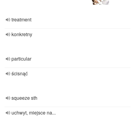
treatment
konkretny
particular
ścisnąć
squeeze sth
uchwyt, miejsce na...