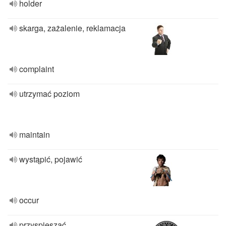
holder
skarga, zażalenie, reklamacja
complaint
utrzymać poziom
maintain
wystąpić, pojawić
occur
przyspieszać