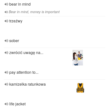
bear in mind
Bear in mind, money is important
trzeźwy
sober
zwrócić uwagę na...
pay attention to...
kamizelka ratunkowa
life jacket