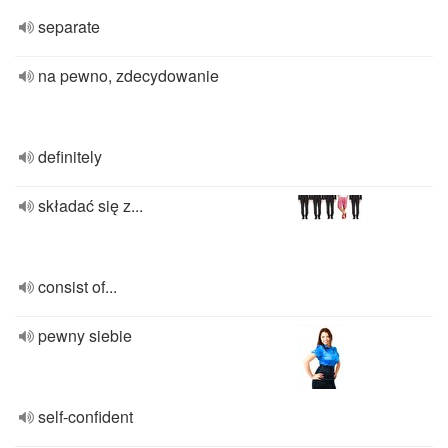
separate
na pewno, zdecydowanie
definitely
składać się z...
consist of...
pewny siebie
self-confident