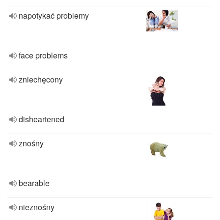
napotykać problemy
face problems
zniechęcony
disheartened
znośny
bearable
nieznośny