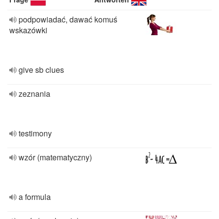
podpowiadać, dawać komuś
wskazówki
give sb clues
zeznania
testimony
wzór (matematyczny)
a formula