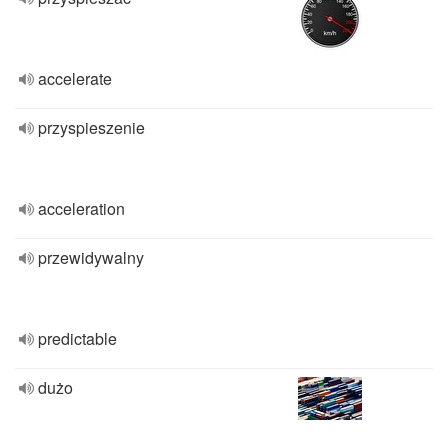
accelerate
przyspieszenie
acceleration
przewidywalny
predictable
dużo