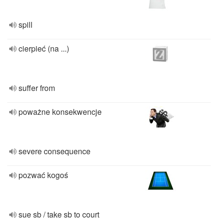
spill
cierpieć (na ...)
suffer from
poważne konsekwencje
severe consequence
pozwać kogoś
sue sb / take sb to court