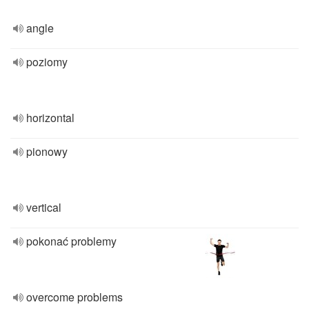
angle
poziomy
horizontal
pionowy
vertical
pokonać problemy
overcome problems