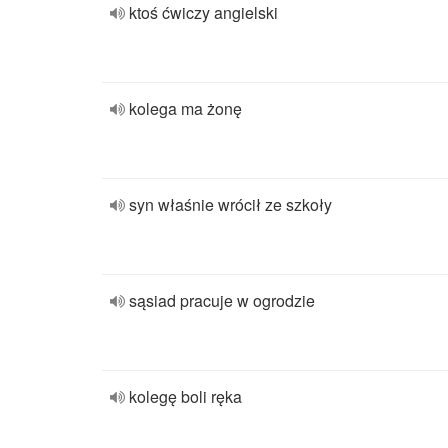
ktoś ćwiczy angielski
kolega ma żonę
syn właśnie wrócił ze szkoły
sąsiad pracuje w ogrodzie
kolegę boli ręka