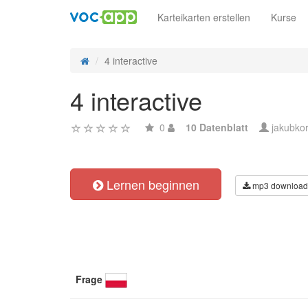
Karteikarten erstellen
Kurse
4 interactive
4 interactive
0
10 Datenblatt
jakubko
Lernen beginnen
mp3 download
Frage