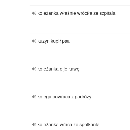
koleżanka właśnie wróciła ze szpitala
kuzyn kupił psa
koleżanka pije kawę
kolega powraca z podróży
koleżanka wraca ze spotkania