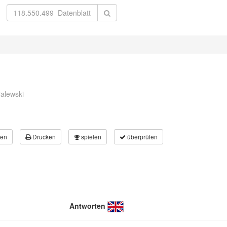
ralewski
en
Drucken
spielen
überprüfen
Antworten