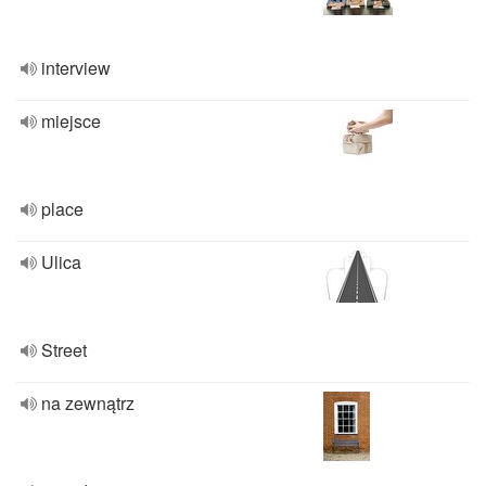
interview
miejsce
place
Ulica
Street
na zewnątrz