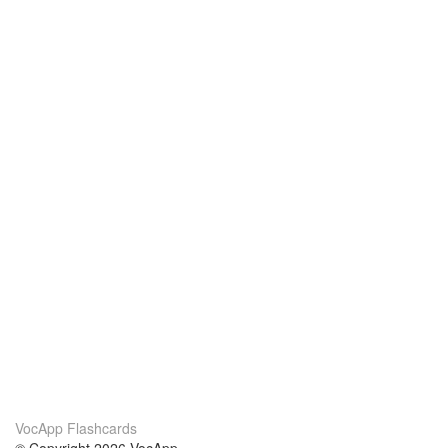
VocApp Flashcards