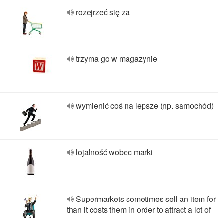
rozejrzeć się za
trzyma go w magazynie
wymienić coś na lepsze (np. samochód)
lojalność wobec marki
Supermarkets sometimes sell an item for 
than it costs them in order to attract a lot of