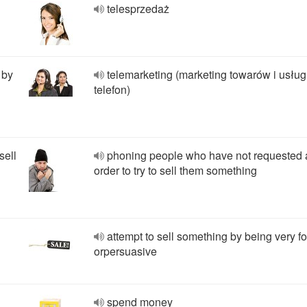
telesprzedaż
 by
telemarketing (marketing towarów i usług
telefon)
sell
phoning people who have not requested a
order to try to sell them something
attempt to sell something by being very fo
orpersuasive
spend money