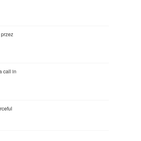
 przez
 call in
rceful