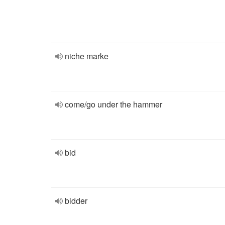
niche marke
come/go under the hammer
bid
bidder