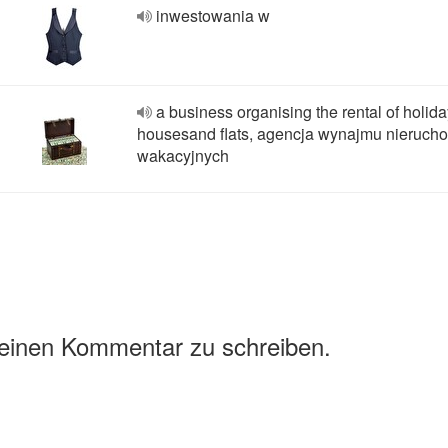
inwestowania w
a business organising the rental of holid
housesand flats, agencja wynajmu nieruch
wakacyjnych
 einen Kommentar zu schreiben.