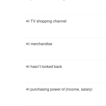
TV shopping channel
merchandise
hasn’t looked back
purchasing power of (income, salary)