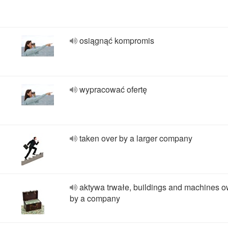
osiągnąć kompromis
wypracować ofertę
taken over by a larger company
aktywa trwałe, buildings and machines 
by a company