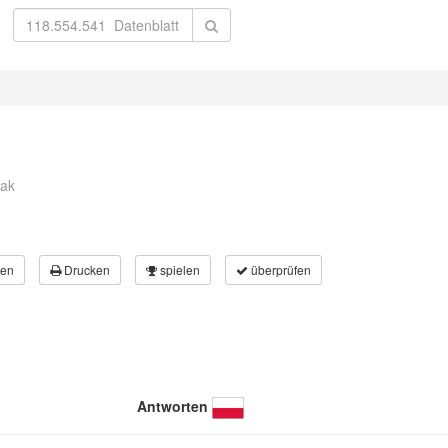
nak
en
Drucken
spielen
überprüfen
Antworten