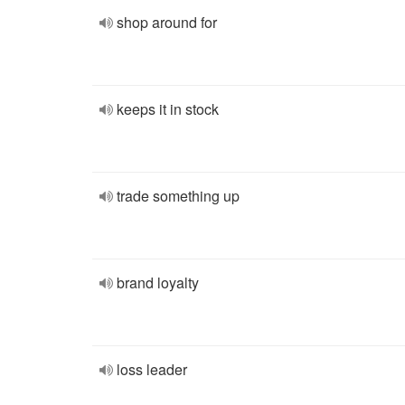
shop around for
keeps it in stock
trade something up
brand loyalty
loss leader