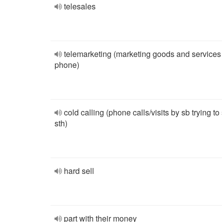
telesales
telemarketing (marketing goods and services
phone)
cold calling (phone calls/visits by sb trying to 
sth)
hard sell
part with their money