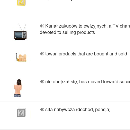
Kanał zakupów telewizyjnych, a TV chan
devoted to selling products
towar, products that are bought and sold
nie obejrzał się, has moved forward succ
siła nabywcza (dochód, pensja)