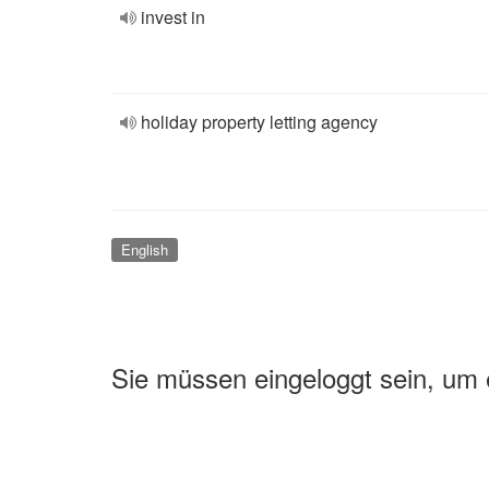
invest in
holiday property letting agency
English
Sie müssen eingeloggt sein, um