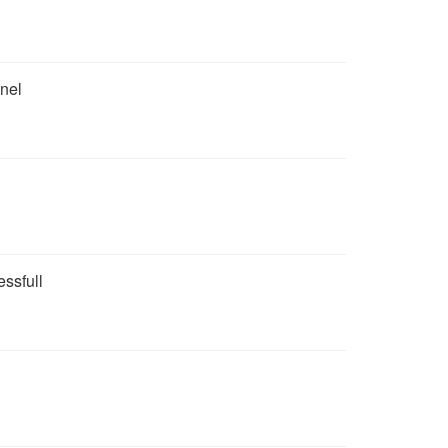
nel
essfull