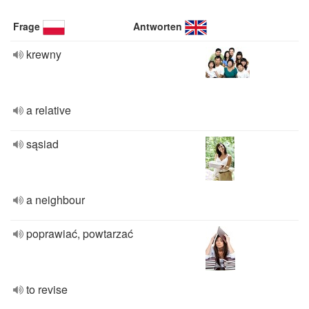
Frage
Antworten
krewny
a relative
sąsiad
a neighbour
poprawiać, powtarzać
to revise