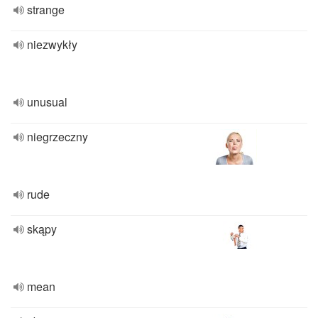
strange
niezwykły
unusual
niegrzeczny
rude
skąpy
mean