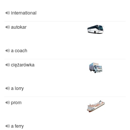
international
autokar
a coach
ciężarówka
a lorry
prom
a ferry