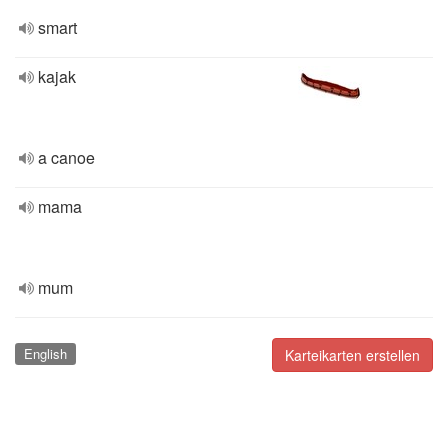
smart
kajak
a canoe
mama
mum
English
Karteikarten erstellen