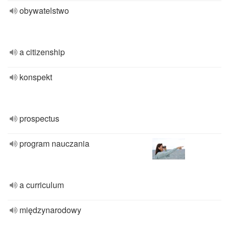
obywatelstwo
a citizenship
konspekt
prospectus
program nauczania
a curriculum
międzynarodowy