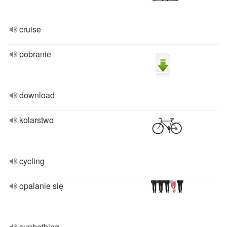
cruise
pobranie
download
kolarstwo
cycling
opalanie się
sunbathing