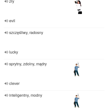
zły
evil
szczęśliwy, radosny
lucky
sprytny, zdolny, mądry
clever
inteligentny, modny