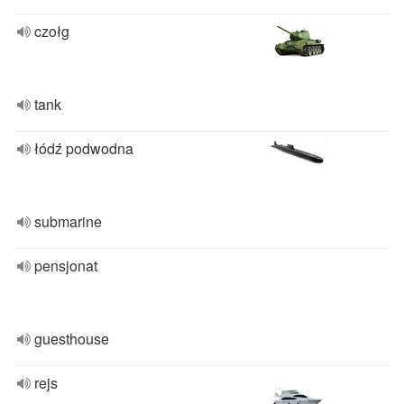
czołg
tank
łódź podwodna
submarine
pensjonat
guesthouse
rejs