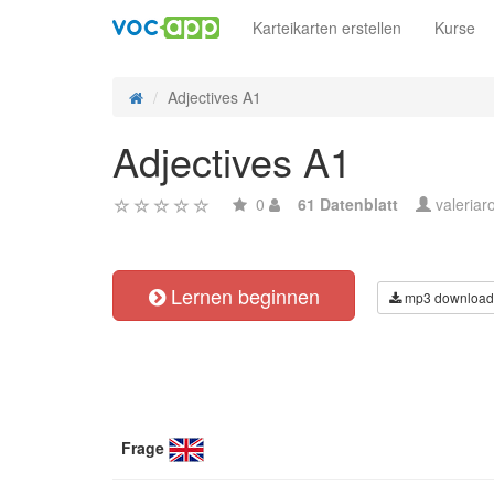
Karteikarten erstellen
Kurse
Adjectives A1
Adjectives A1
0
61 Datenblatt
valeria
Lernen beginnen
mp3 download
Frage