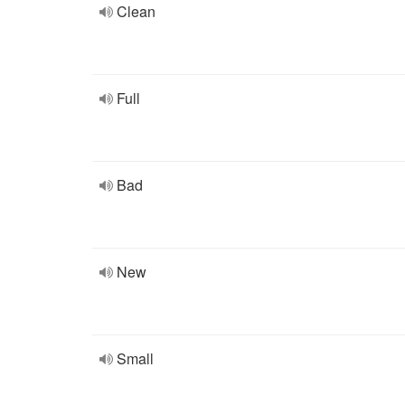
Clean
Full
Bad
New
Small