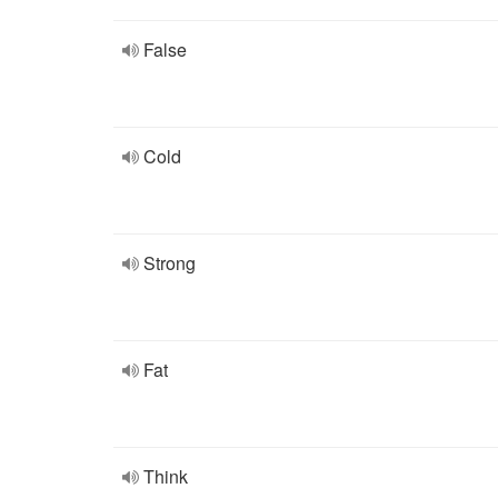
False
Cold
Strong
Fat
Think