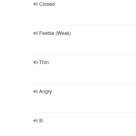
Closed
Feeble (Weak)
Thin
Angry
Ill