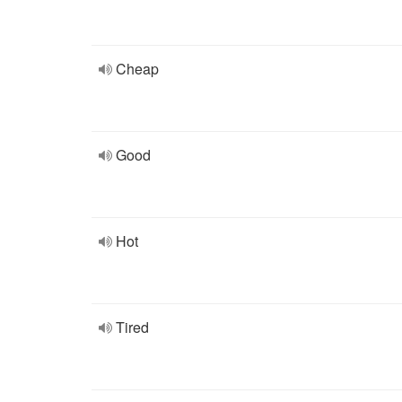
Cheap
Good
Hot
Tired