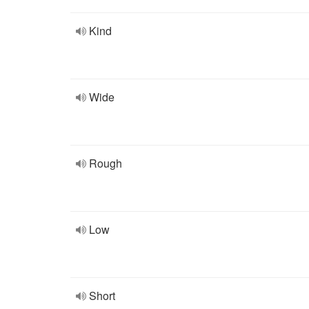
Kind
Wide
Rough
Low
Short