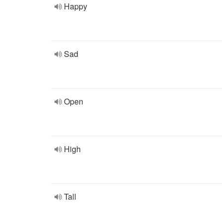
Happy
Sad
Open
High
Tall