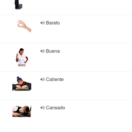
Barato
Buena
Caliente
Cansado