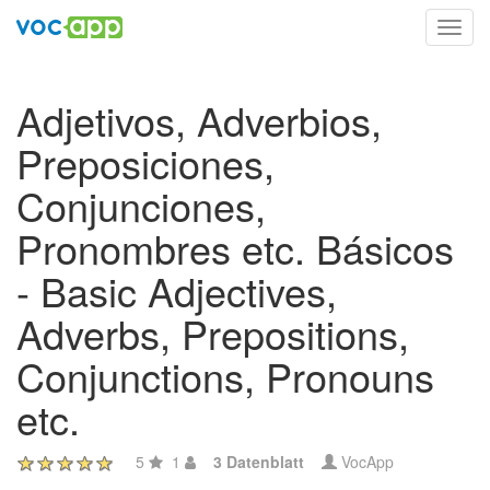
Toggl
navig
Adjetivos, Adverbios,
Preposiciones,
Conjunciones,
Pronombres etc. Básicos
- Basic Adjectives,
Adverbs, Prepositions,
Conjunctions, Pronouns
etc.
5
1
3 Datenblatt
VocApp