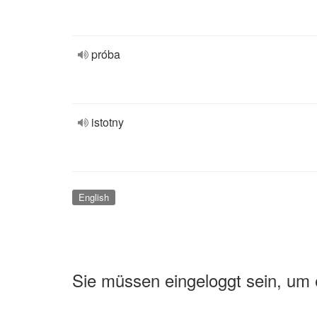
próba
istotny
English
Sie müssen eingeloggt sein, um