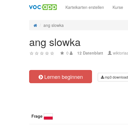
Karteikarten erstellen
Kurse
ang slowka
ang slowka
0
12 Datenblatt
wiktoria
Lernen beginnen
mp3 download
Frage