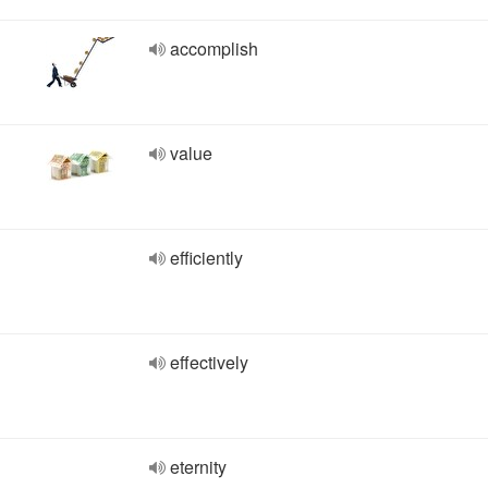
accomplish
value
efficiently
effectively
eternity