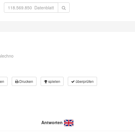
alechno
en
Drucken
spielen
überprüfen
Antworten