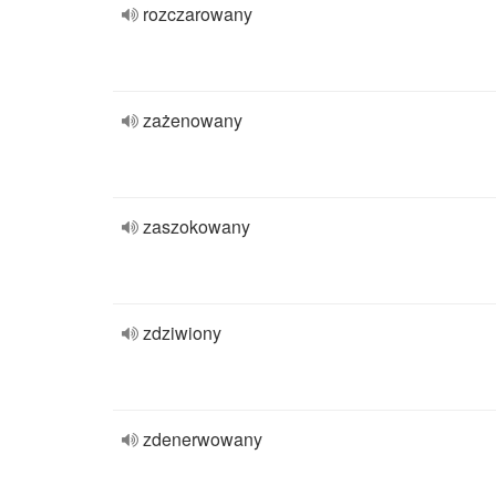
rozczarowany
zażenowany
zaszokowany
zdziwiony
zdenerwowany