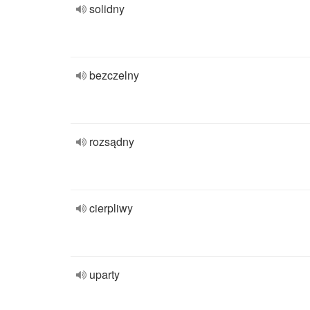
solidny
bezczelny
rozsądny
cierpliwy
uparty