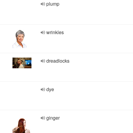
plump
wrinkles
dreadlocks
dye
ginger