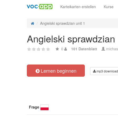
Karteikarten erstellen
Kurse
Angielski sprawdzian unit 1
Angielski sprawdzian 
0
101 Datenblatt
michas
Lernen beginnen
mp3 download
Frage