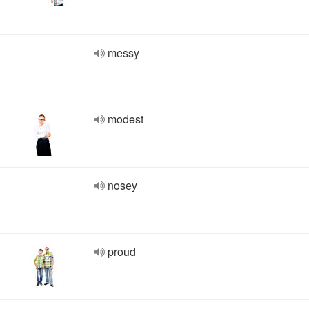
messy
modest
nosey
proud