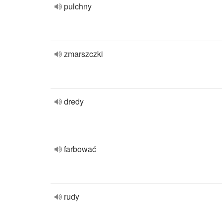
pulchny
zmarszczki
dredy
farbować
rudy