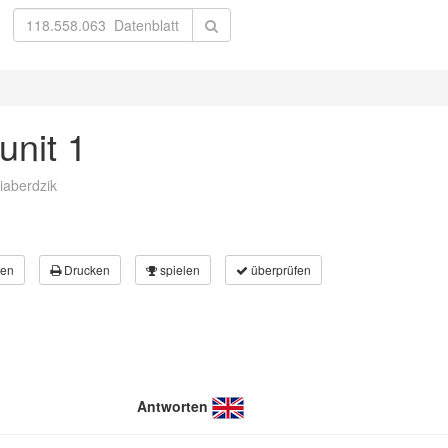
unit 1
iaberdzik
en
Drucken
spielen
überprüfen
Antworten