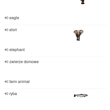
eagle
słoń
elephant
zwierze domowe
farm animal
ryba