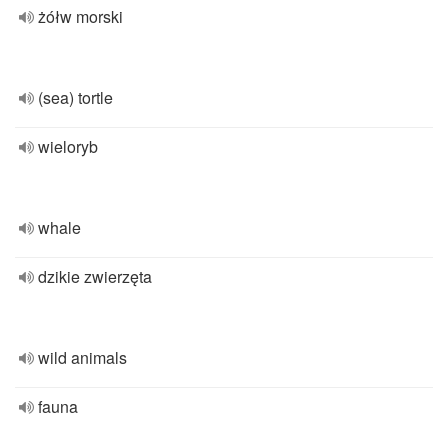
żółw morski
(sea) tortle
wieloryb
whale
dzikie zwierzęta
wild animals
fauna