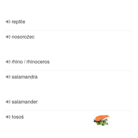
reptile
nosorożec
rhino / rhinoceros
salamandra
salamander
łosoś