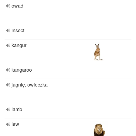
owad
insect
kangur
kangaroo
jagnię, owieczka
lamb
lew