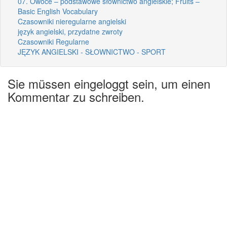
07. Owoce – podstawowe słownictwo angielskie; Fruits –
Basic English Vocabulary
Czasowniki nieregularne angielski
język angielski, przydatne zwroty
Czasowniki Regularne
JĘZYK ANGIELSKI - SŁOWNICTWO - SPORT
Sie müssen eingeloggt sein, um einen
Kommentar zu schreiben.