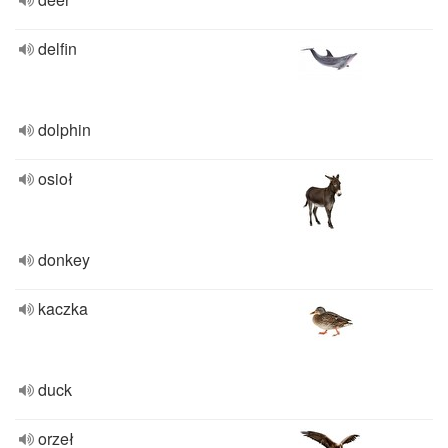
delfin
dolphin
osioł
donkey
kaczka
duck
orzeł