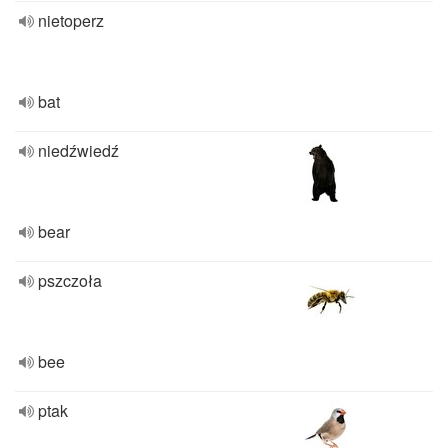
nietoperz
bat
niedźwiedź
bear
pszczoła
bee
ptak