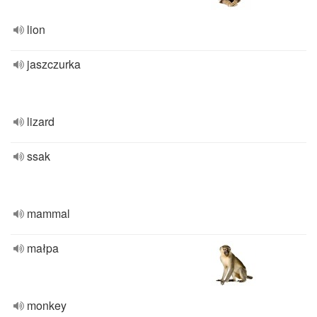
lion
jaszczurka
lizard
ssak
mammal
małpa
monkey