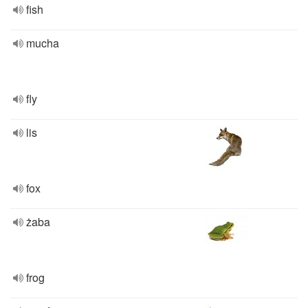
fish
mucha
fly
lis
fox
żaba
frog