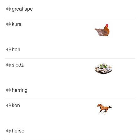
great ape
kura
hen
śledź
herring
koń
horse