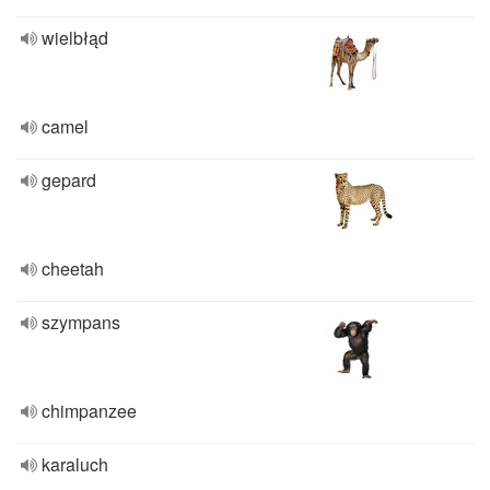
wielbłąd
camel
gepard
cheetah
szympans
chimpanzee
karaluch