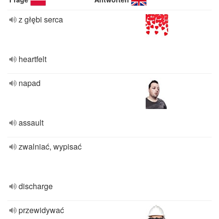
z głębi serca
heartfelt
napad
assault
zwalniać, wypisać
discharge
przewidywać