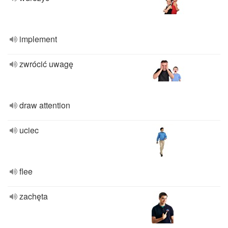
implement
zwrócić uwagę
draw attention
uciec
flee
zachęta