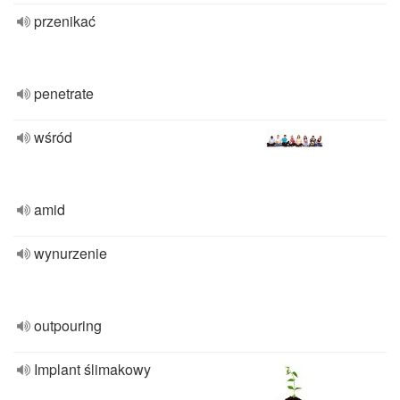
przenikać
penetrate
wśród
amid
wynurzenie
outpouring
Implant ślimakowy