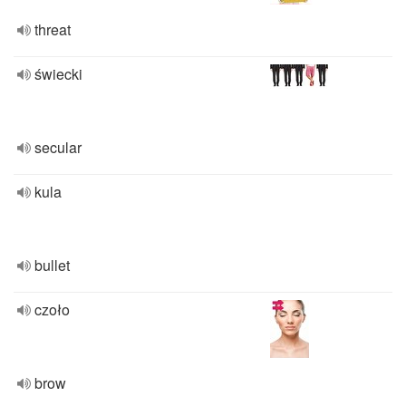
threat
świecki
secular
kula
bullet
czoło
brow