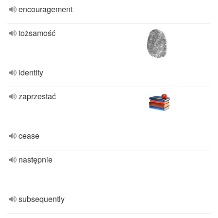
encouragement
tożsamość
identity
zaprzestać
cease
następnie
subsequently