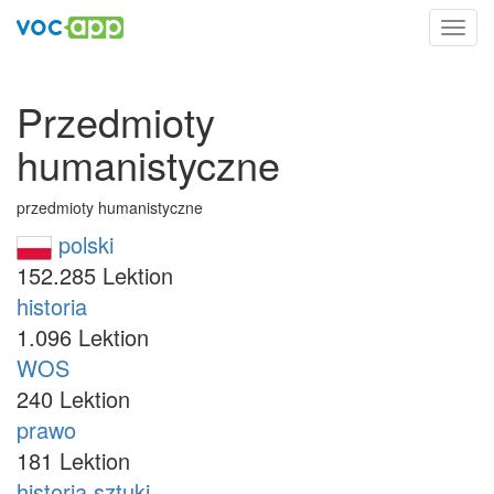
Toggl
navig
Przedmioty
humanistyczne
przedmioty humanistyczne
polski
152.285 Lektion
historia
1.096 Lektion
WOS
240 Lektion
prawo
181 Lektion
historia sztuki