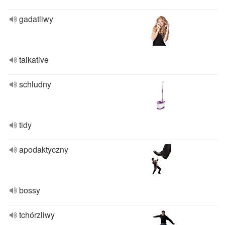
gadatliwy
talkative
schludny
tidy
apodaktyczny
bossy
tchórzliwy