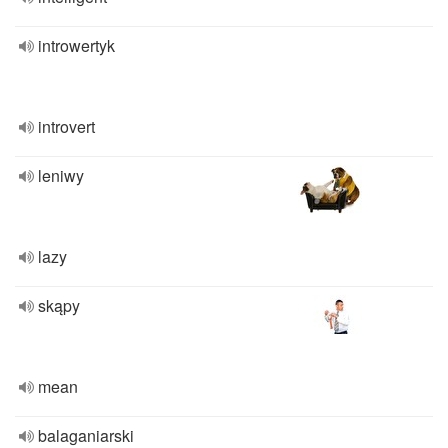
introwertyk
introvert
leniwy
lazy
skąpy
mean
balaganiarski