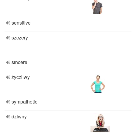
sensitive
szczery
sincere
życzliwy
sympathetic
dziwny