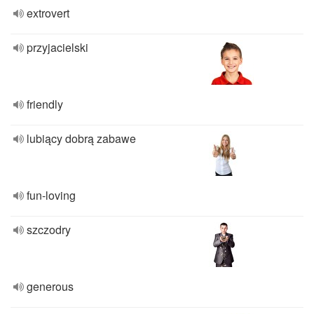
extrovert
przyjacielski
friendly
lubiący dobrą zabawe
fun-loving
szczodry
generous