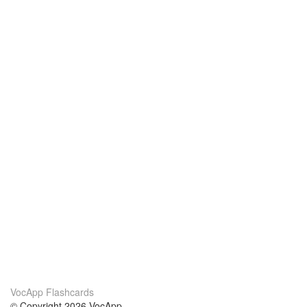
VocApp Flashcards
© Copyright 2026 VocApp