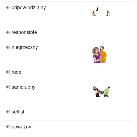
odpowiedzialny
responsible
niegrzeczny
rude
samolubny
selfish
poważny