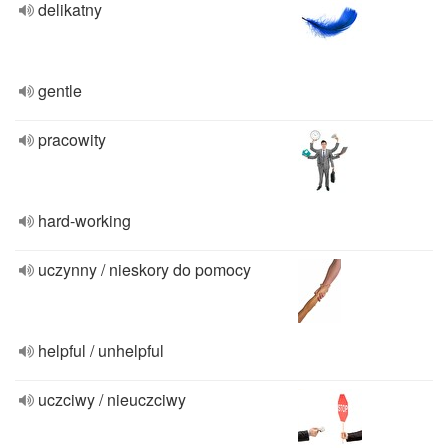
delikatny
gentle
pracowity
hard-working
uczynny / nieskory do pomocy
helpful / unhelpful
uczciwy / nieuczciwy