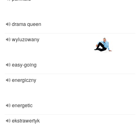
drama queen
wyluzowany
easy-going
energiczny
energetic
ekstrawertyk