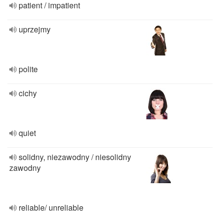
patient / impatient
uprzejmy
polite
cichy
quiet
solidny, niezawodny / niesolidny
zawodny
reliable/ unreliable