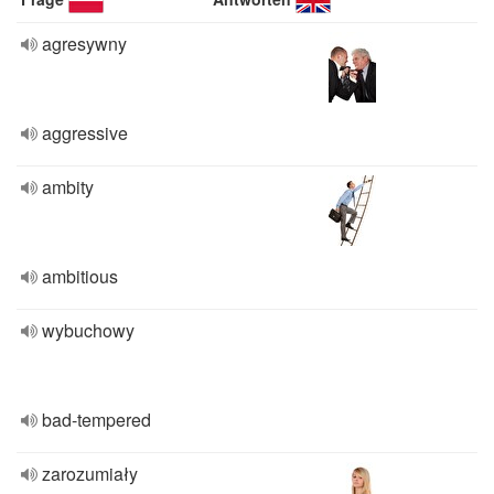
agresywny
aggressive
ambity
ambitious
wybuchowy
bad-tempered
zarozumiały