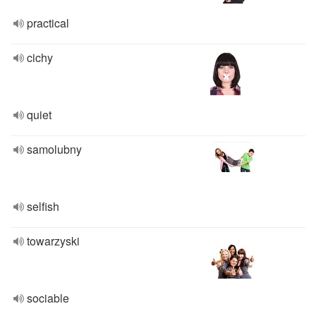
practical
cichy
quiet
samolubny
selfish
towarzyski
sociable