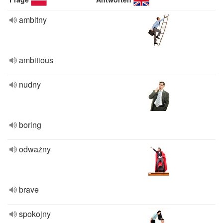
ambitny
ambitious
nudny
boring
odważny
brave
spokojny