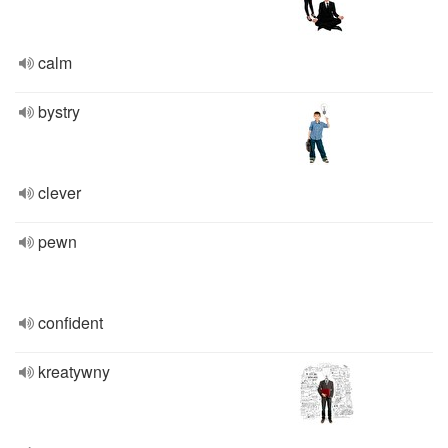
calm
bystry
clever
pewn
confident
kreatywny