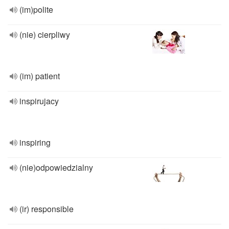
(im)polite
(nie) cierpliwy
(im) patient
inspirujacy
inspiring
(nie)odpowiedzialny
(ir) responsible