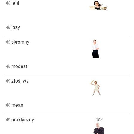
leni
lazy
skromny
modest
złośliwy
mean
praktyczny