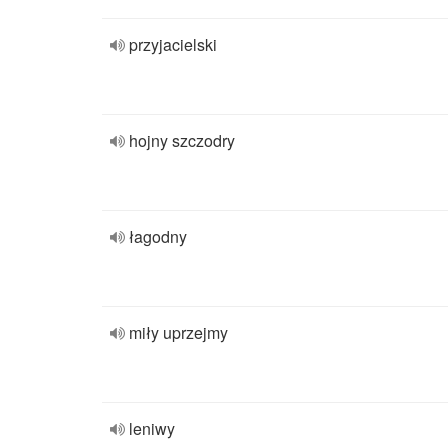
przyjacielski
hojny szczodry
łagodny
miły uprzejmy
leniwy