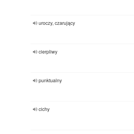
uroczy, czarujący
cierpliwy
punktualny
cichy