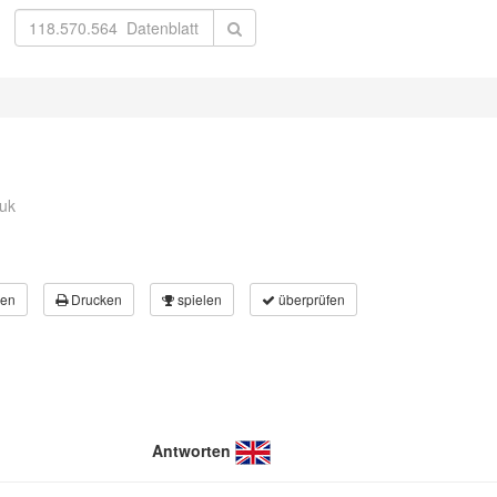
duk
en
Drucken
spielen
überprüfen
Antworten