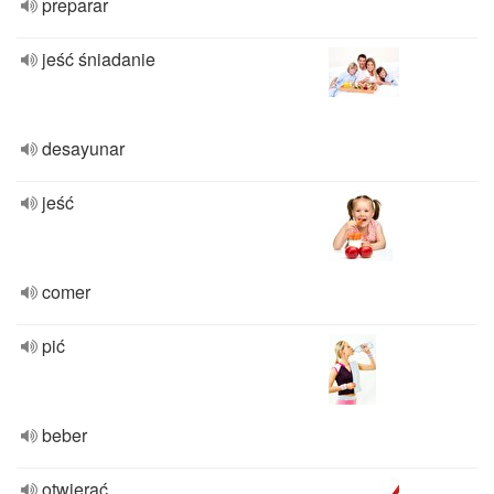
preparar
jeść śniadanie
desayunar
jeść
comer
pić
beber
otwierać