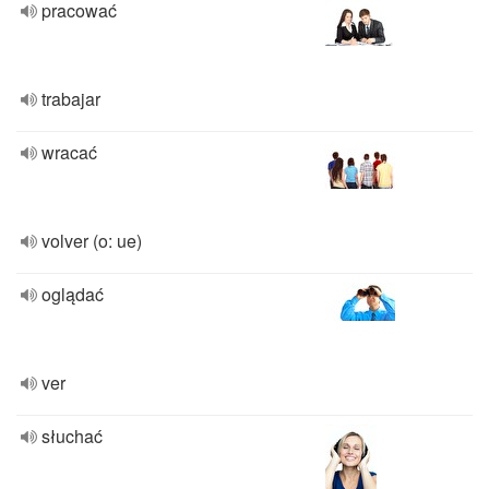
pracować
trabajar
wracać
volver (o: ue)
oglądać
ver
słuchać