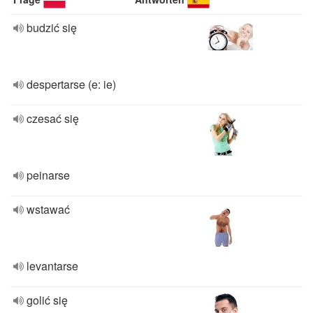
budzić się
despertarse (e: ie)
czesać się
peinarse
wstawać
levantarse
golić się