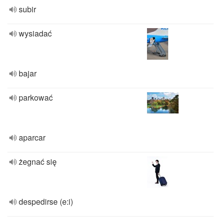
subir
wysiadać
bajar
parkować
aparcar
żegnać się
despedirse (e:i)