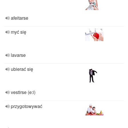
afeitarse
myć się
lavarse
ubierać się
vestirse (e:i)
przygotowywać