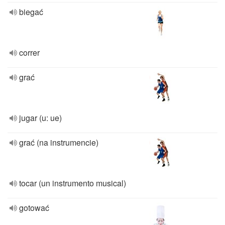
biegać
correr
grać
jugar (u: ue)
grać (na instrumencie)
tocar (un instrumento musical)
gotować