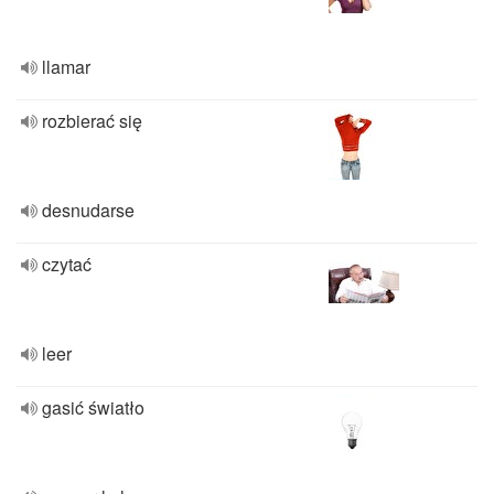
llamar
rozbierać się
desnudarse
czytać
leer
gasić światło