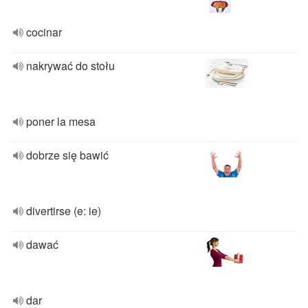
cocinar
nakrywać do stołu
poner la mesa
dobrze się bawić
divertirse (e: ie)
dawać
dar