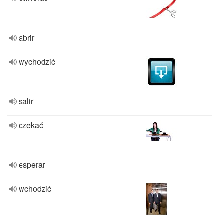
abrir
wychodzić
salir
czekać
esperar
wchodzić