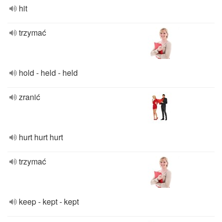
hit
trzymać
hold - held - held
zranić
hurt hurt hurt
trzymać
keep - kept - kept