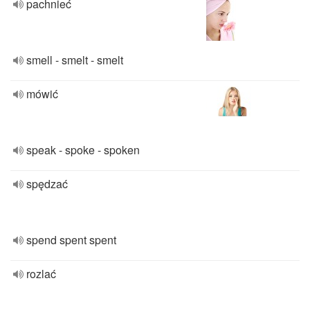
pachnieć
smell - smelt - smelt
mówić
speak - spoke - spoken
spędzać
spend spent spent
rozlać