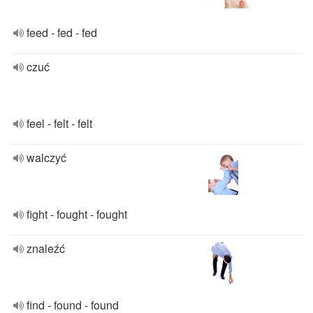
feed - fed - fed
czuć
feel - felt - felt
walczyć
fight - fought - fought
znaleźć
find - found - found