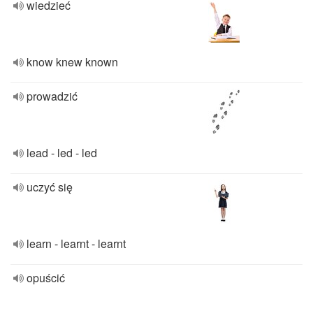
wiedzieć
know knew known
prowadzić
lead - led - led
uczyć się
learn - learnt - learnt
opuścić