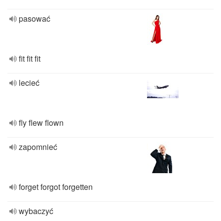
pasować
fit fit fit
lecieć
fly flew flown
zapomnieć
forget forgot forgetten
wybaczyć