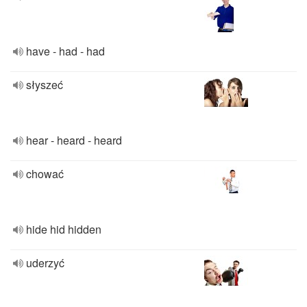
have - had - had
słyszeć
hear - heard - heard
chować
hide hid hidden
uderzyć