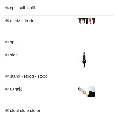
spill spilt spilt
rozdzielić się
split
stać
stand - stood - stood
ukraść
steal stole stolen