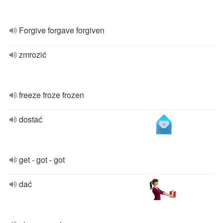
Forgive forgave forgiven
zmrozić
freeze froze frozen
dostać
get - got - got
dać