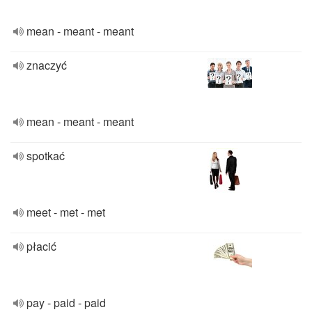
mean - meant - meant
znaczyć
mean - meant - meant
spotkać
meet - met - met
płacić
pay - paid - paid