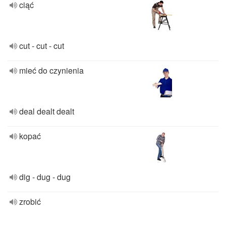
ciąć
cut - cut - cut
mieć do czynienia
deal dealt dealt
kopać
dig - dug - dug
zrobić