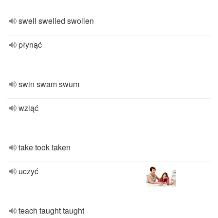
swell swelled swollen
płynąć
swin swam swum
wziąć
take took taken
uczyć
teach taught taught