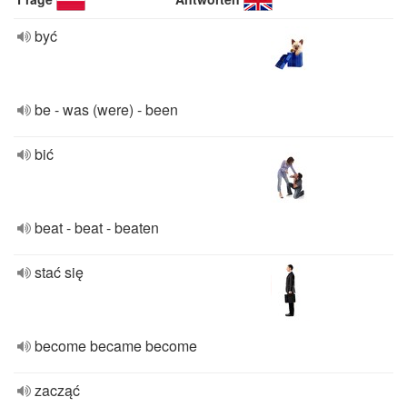
być
be - was (were) - been
bić
beat - beat - beaten
stać się
become became become
zacząć