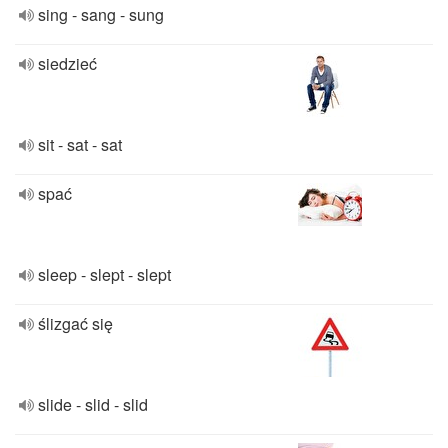
sing - sang - sung
siedzieć
sit - sat - sat
spać
sleep - slept - slept
ślizgać się
slide - slid - slid