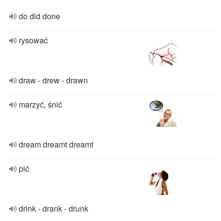
do did done
rysować
draw - drew - drawn
marzyć, śnić
dream dreamt dreamt
pić
drink - drank - drunk