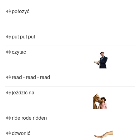
położyć
put put put
czytać
read - read - read
jeździć na
ride rode ridden
dzwonić