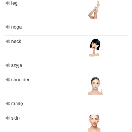
leg
noga
neck
szyja
shoulder
ramię
skin