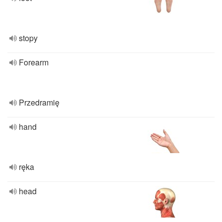
stopy
Forearm
Przedramię
hand
ręka
head