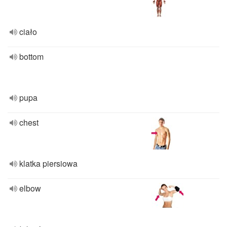
ciało
bottom
pupa
chest
klatka piersiowa
elbow