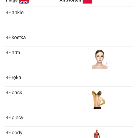
ankle
kostka
arm
ręka
back
plecy
body