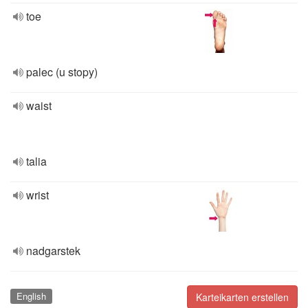
toe
palec (u stopy)
waist
talia
wrist
nadgarstek
English
Karteikarten erstellen