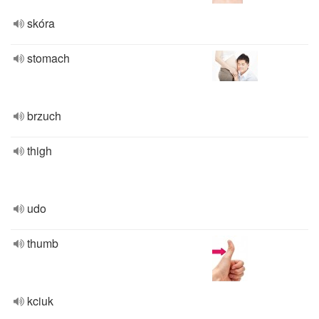
skóra
stomach
brzuch
thigh
udo
thumb
kciuk