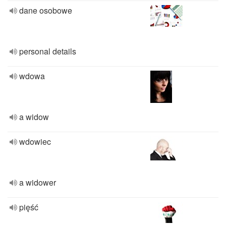
dane osobowe
personal details
wdowa
a widow
wdowiec
a widower
pięść