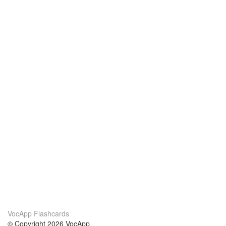
VocApp Flashcards
© Copyright 2026 VocApp