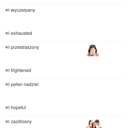
wyczerpany
exhausted
przestraszony
frightened
pełen nadziei
hopeful
zazdrosny