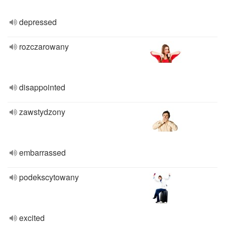
depressed
rozczarowany
disappointed
zawstydzony
embarrassed
podekscytowany
excited