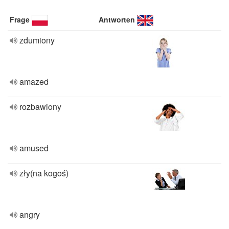
Frage
Antworten
zdumiony
amazed
rozbawiony
amused
zły(na kogoś)
angry