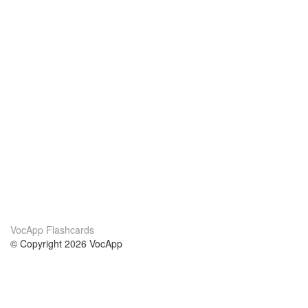
VocApp Flashcards
© Copyright 2026 VocApp
02-798 Mielczarskiego 8/58
Warsaw, Poland (EU)