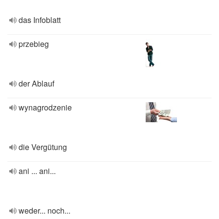
das Infoblatt
przebieg
der Ablauf
wynagrodzenie
die Vergütung
ani ... ani...
weder... noch...