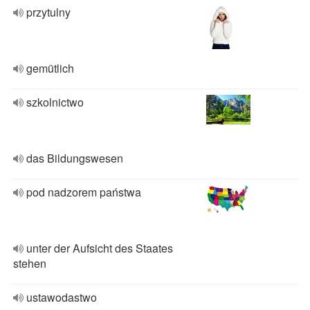
przytulny
gemütlich
szkolnictwo
das Bildungswesen
pod nadzorem państwa
unter der Aufsicht des Staates
stehen
ustawodastwo