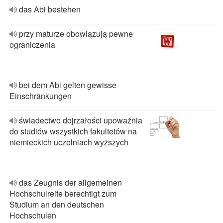
das Abi bestehen
przy maturze obowiązują pewne
ograniczenia
bei dem Abi gelten gewisse
Einschränkungen
świadectwo dojrzałości upoważnia
do studiów wszystkich fakultetów na
niemieckich uczelniach wyższych
das Zeugnis der allgemeinen
Hochschulreife berechtigt zum
Studium an den deutschen
Hochschulen