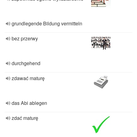
grundlegende Bildung vermitteln
bez przerwy
durchgehend
zdawać maturę
das Abi ablegen
zdać maturę