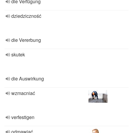
die Verfügung
dziedziczność
die Vererbung
skutek
die Auswirkung
wzmacniać
verfestigen
odmawiać