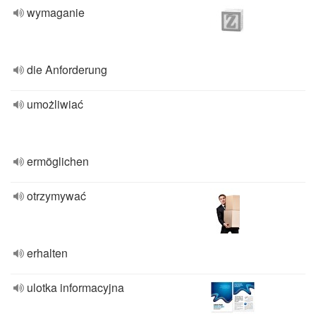
wymaganie
die Anforderung
umożliwiać
ermöglichen
otrzymywać
erhalten
ulotka informacyjna