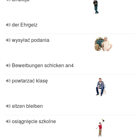
der Ehrgeiz
wysyłać podania
Bewerbungen schicken an4
powtarzać klasę
sitzen bleiben
osiągnięcie szkolne