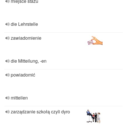
miejsce stażu
die Lehrstelle
zawiadomienie
die Mitteilung, -en
powiadomić
mitteilen
zarządzanie szkołą czyli dyro