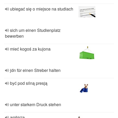
ubiegać się o miejsce na studiach
sich um einen Studienplatz
bewerben
mieć kogoś za kujona
jdn für einen Streber halten
być pod silną presją
unter starkem Druck stehen
ambicja