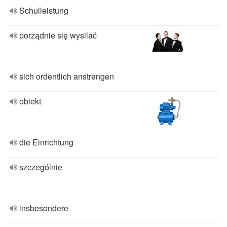
Schulleistung
porządnie się wysilać
sich ordentlich anstrengen
obiekt
die Einrichtung
szczególnie
insbesondere