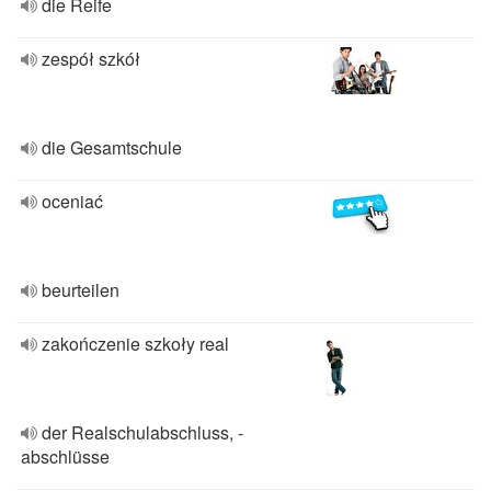
die Reife
zespół szkół
die Gesamtschule
oceniać
beurteilen
zakończenie szkoły real
der Realschulabschluss, -
abschlüsse