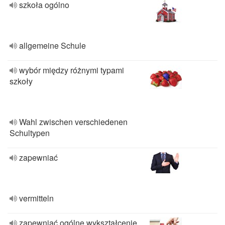
szkoła ogólno
allgemeine Schule
wybór między różnymi typami
szkoły
Wahl zwischen verschiedenen
Schultypen
zapewniać
vermitteln
zapewniać ogólne wykształcenie