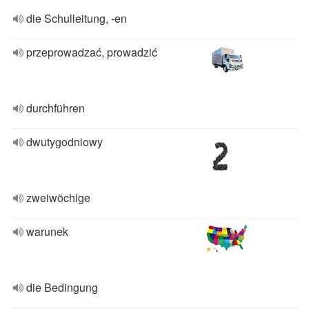
die Schulleitung, -en
przeprowadzać, prowadzić
durchführen
dwutygodniowy
zweiwöchige
warunek
die Bedingung