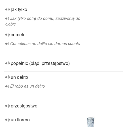
jak tylko
Jak tylko dotrę do domu, zadzwonię do
ciebie
cometer
Cometimos un delito sin darnos cuenta
popelnic (bląd, przestępstwo)
un delito
El robo es un delito
przestępstwo
un florero