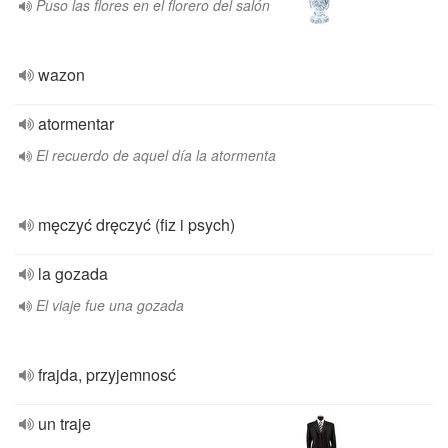
Puso las flores en el florero del salón
wazon
atormentar
El recuerdo de aquel día la atormenta
męczyć dręczyć (fiz i psych)
la gozada
El viaje fue una gozada
frajda, przyjemnosć
un traje