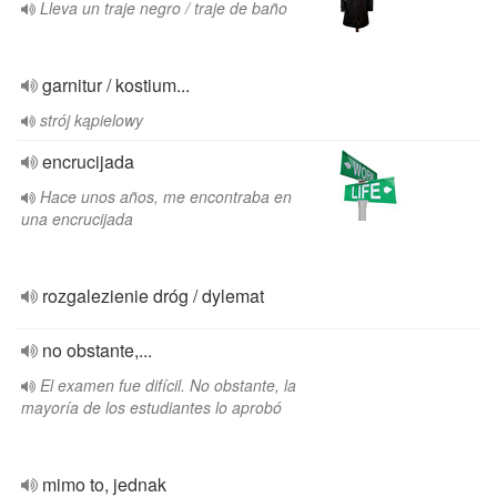
Lleva un traje negro / traje de baño
garnitur / kostium...
strój kąpielowy
encrucijada
Hace unos años, me encontraba en
una encrucijada
rozgalezienie dróg / dylemat
no obstante,...
El examen fue difícil. No obstante, la
mayoría de los estudiantes lo aprobó
mimo to, jednak