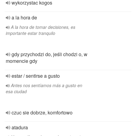
wykorzystac kogos
a la hora de
A la hora de tomar decisiones, es
importante estar tranquilo
gdy przychodzi do, jeśli chodzi o, w
momencie gdy
estar / sentirse a gusto
Antes nos sentíamos más a gusto en
esa ciudad
czuc sie dobrze, komfortowo
atadura