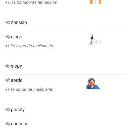
los bañadores femeninos
zenskie
ciego
Es ciego de nacimiento
slepy
sordo
es sordo de nacimiento
gluchy
convocar