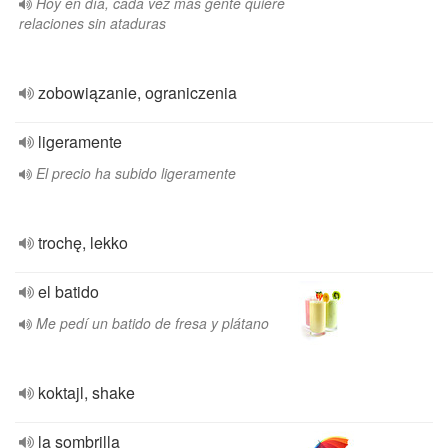
Hoy en día, cada vez más gente quiere
relaciones sin ataduras
zobowiązanie, ograniczenia
ligeramente
El precio ha subido ligeramente
trochę, lekko
el batido
Me pedí un batido de fresa y plátano
koktajl, shake
la sombrilla