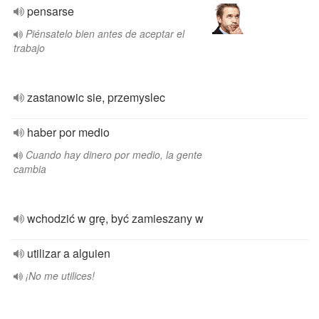
pensarse
Piénsatelo bien antes de aceptar el
trabajo
zastanowic sie, przemyslec
haber por medio
Cuando hay dinero por medio, la gente
cambia
wchodzić w grę, być zamieszany w
utilizar a alguien
¡No me utilices!