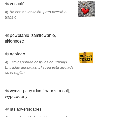
vocación
No era su vocación, pero aceptó el
trabajo
powolanie, zamilowanie,
sklonnosc
agotado
Estoy agotado después del trabajo
Entradas agotadas. El agua está agotada
en la región
wyczerpany (dosl i w przenosni),
wyprzedany
las adversidades