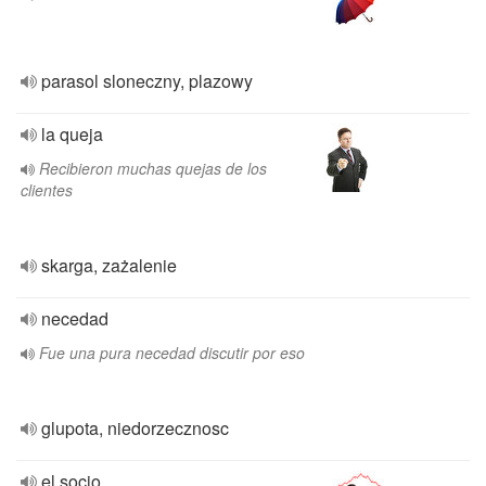
parasol sloneczny, plazowy
la queja
Recibieron muchas quejas de los
clientes
skarga, zażalenie
necedad
Fue una pura necedad discutir por eso
glupota, niedorzecznosc
el socio