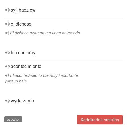
syf, badziew
el dichoso
El dichoso examen me tiene estresado
ten cholerny
acontecimiento
El acontecimiento fue muy importante
para el país
wydarzenie
español
Karteikarten erstellen