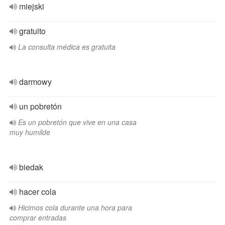
miejski
gratuito
La consulta médica es gratuita
darmowy
un pobretón
Es un pobretón que vive en una casa
muy humilde
biedak
hacer cola
Hicimos cola durante una hora para
comprar entradas