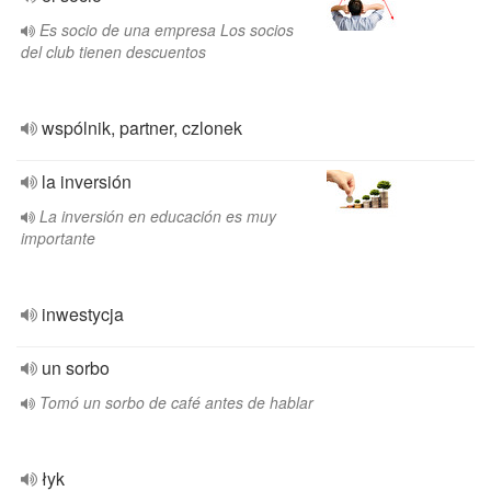
Es socio de una empresa Los socios
del club tienen descuentos
wspólnik, partner, czlonek
la inversión
La inversión en educación es muy
importante
inwestycja
un sorbo
Tomó un sorbo de café antes de hablar
łyk