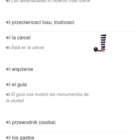
Las adversidades lo hicieron más fuerte
przeciwnosci losu, trudnosci
la cárcel
Está en la cárcel
więzienie
el guía
El guía nos mostró los monumentos de
la ciudad
przewodnik (osoba)
los gastos