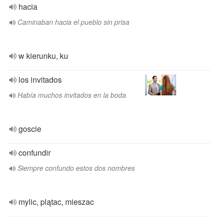
hacia
Caminaban hacia el pueblo sin prisa
w kierunku, ku
los invitados
Había muchos invitados en la boda
goscie
confundir
Siempre confundo estos dos nombres
mylic, plątac, mieszac