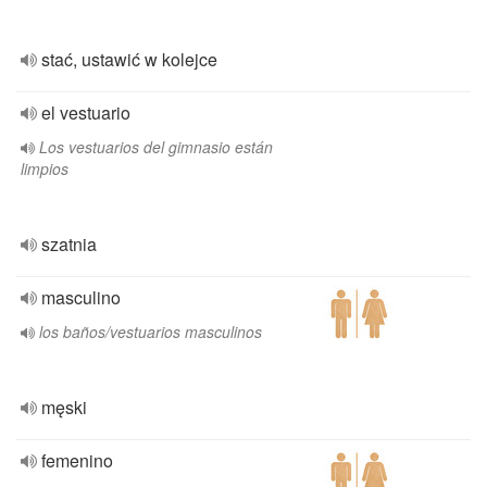
stać, ustawić w kolejce
el vestuario
Los vestuarios del gimnasio están
limpios
szatnia
masculino
los baños/vestuarios masculinos
męski
femenino