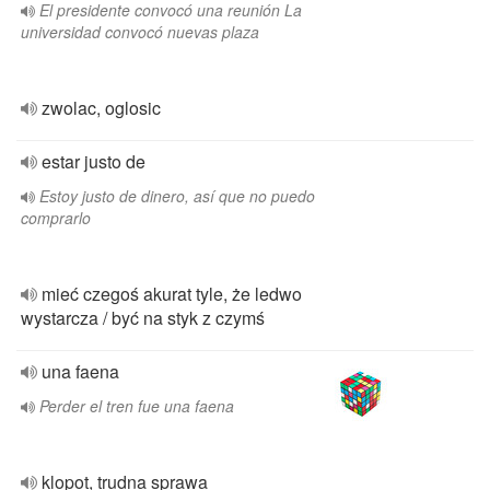
El presidente convocó una reunión La
universidad convocó nuevas plaza
zwolac, oglosic
estar justo de
Estoy justo de dinero, así que no puedo
comprarlo
mieć czegoś akurat tyle, że ledwo
wystarcza / być na styk z czymś
una faena
Perder el tren fue una faena
klopot, trudna sprawa