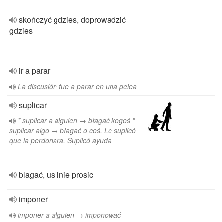
skończyć gdzies, doprowadzić
gdzies
ir a parar
La discusión fue a parar en una pelea
suplicar
* suplicar a alguien → błagać kogoś *
suplicar algo → błagać o coś. Le suplicó
que la perdonara. Suplicó ayuda
blagać, usilnie prosic
imponer
imponer a alguien → imponować