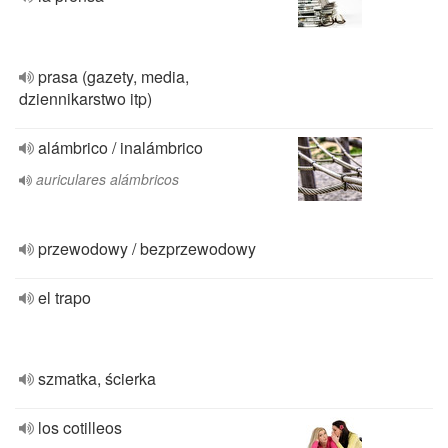
prasa (gazety, media,
dziennikarstwo itp)
alámbrico / inalámbrico
auriculares alámbricos
przewodowy / bezprzewodowy
el trapo
szmatka, ścierka
los cotilleos