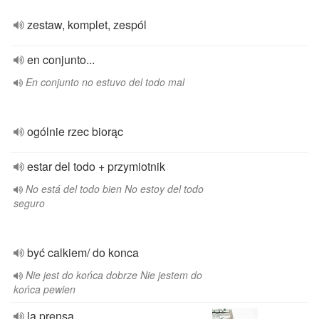
zestaw, komplet, zespól
en conjunto...
En conjunto no estuvo del todo mal
ogólnie rzec biorąc
estar del todo + przymiotnik
No está del todo bien No estoy del todo
seguro
być calkiem/ do konca
Nie jest do końca dobrze Nie jestem do
końca pewien
la prensa