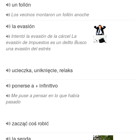
un follón
Los vecinos montaron un follón anoche
la evasión
Intentó la evasión de la cárcel La
evasión de impuestos es un delito Busco
una evasión del estrés
ucieczka, uniknięcie, relaks
ponerse a + infinitivo
Me puse a pensar en lo que había
pasado
zacząć coś robić
la senda