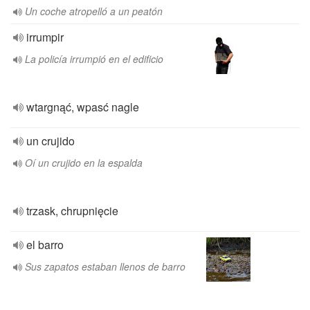
Un coche atropelló a un peatón
irrumpir
La policía irrumpió en el edificio
wtargnąć, wpasć nagle
un crujido
Oí un crujido en la espalda
trzask, chrupnięcie
el barro
Sus zapatos estaban llenos de barro