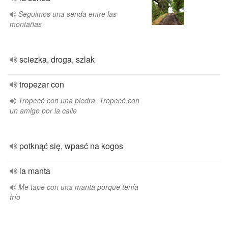
Seguimos una senda entre las
montañas
sciezka, droga, szlak
tropezar con
Tropecé con una piedra, Tropecé con
un amigo por la calle
potknąć się, wpasć na kogos
la manta
Me tapé con una manta porque tenía
frío