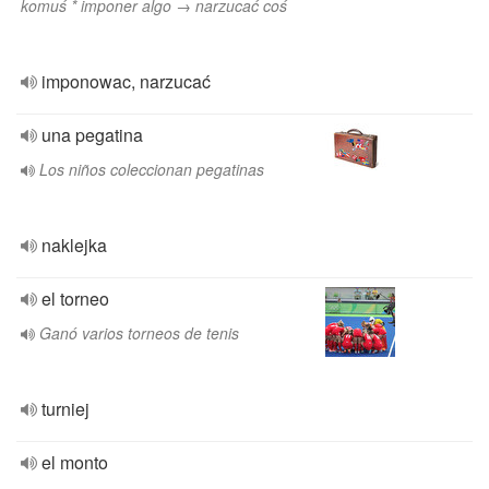
komuś * imponer algo → narzucać coś
imponowac, narzucać
una pegatina
Los niños coleccionan pegatinas
naklejka
el torneo
Ganó varios torneos de tenis
turniej
el monto