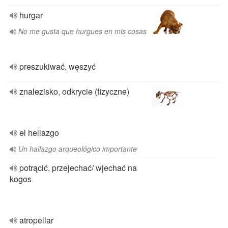
hurgar
No me gusta que hurgues en mis cosas
preszukiwać, węszyć
znalezisko, odkrycie (fizyczne)
el hellazgo
Un hallazgo arqueológico importante
potrącić, przejechać/ wjechać na
kogos
atropellar