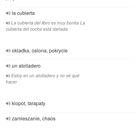
la cubierta
La cubierta del libro es muy bonita La
cubierta del coche está dañada
okladka, oslona, pokrycie
un atolladero
Estoy en un atolladero y no sé qué
hacer
klopot, tarapaty
zamieszanie, chaos