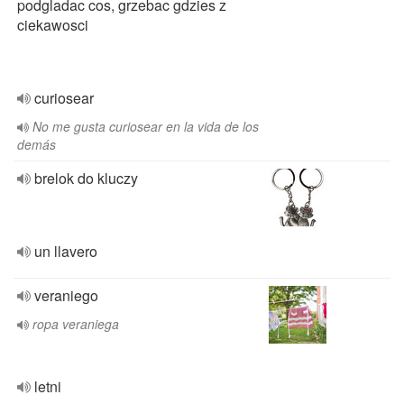
podgladac cos, grzebac gdzies z
ciekawosci
curiosear
No me gusta curiosear en la vida de los
demás
brelok do kluczy
un llavero
veraniego
ropa veraniega
letni