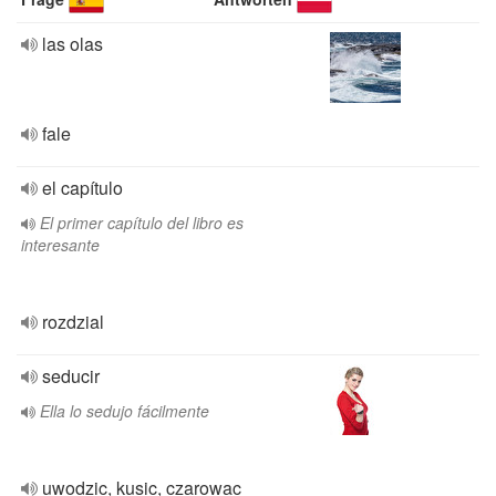
las olas
fale
el capítulo
El primer capítulo del libro es
interesante
rozdzial
seducir
Ella lo sedujo fácilmente
uwodzic, kusic, czarowac