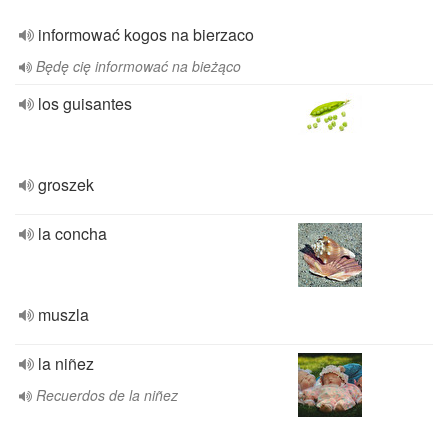
informować kogos na bierzaco
Będę cię informować na bieżąco
los guisantes
groszek
la concha
muszla
la niñez
Recuerdos de la niñez