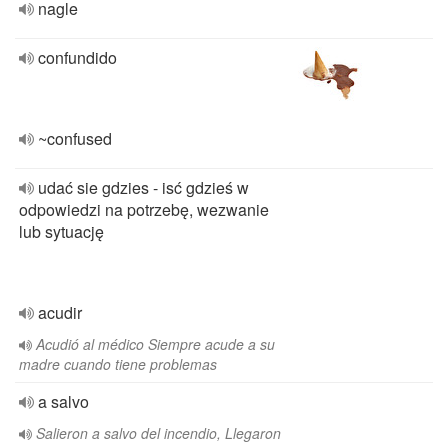
nagle
confundido
~confused
udać sie gdzies - isć gdzieś w
odpowiedzi na potrzebę, wezwanie
lub sytuację
acudir
Acudió al médico Siempre acude a su
madre cuando tiene problemas
a salvo
Salieron a salvo del incendio, Llegaron