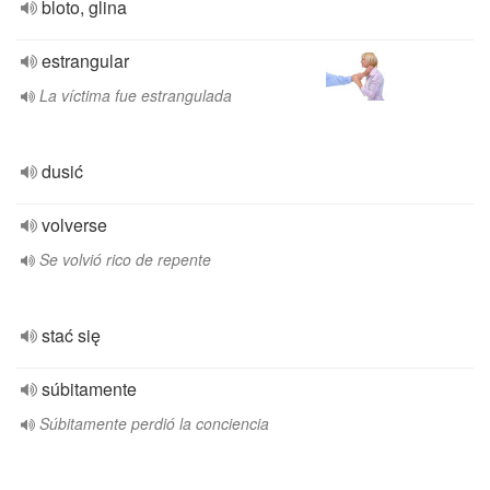
bloto, glina
estrangular
La víctima fue estrangulada
dusić
volverse
Se volvió rico de repente
stać się
súbitamente
Súbitamente perdió la conciencia