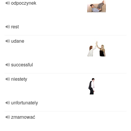
odpoczynek
rest
udane
successful
niestety
unfortunately
zmarnować