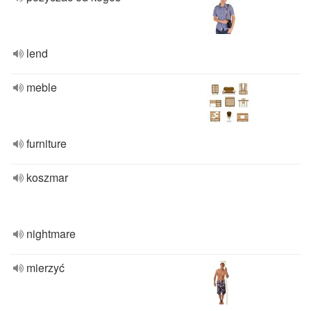
lend
meble
furniture
koszmar
nightmare
mierzyć