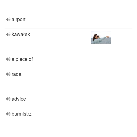
airport
kawałek
a piece of
rada
advice
burmistrz