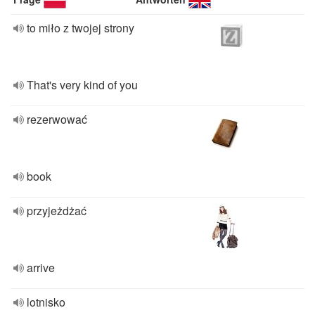
to miło z twojej strony
That's very kind of you
rezerwować
book
przyjeżdżać
arrive
lotnisko